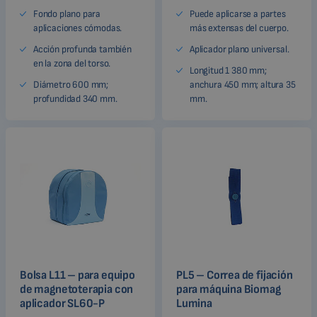
Fondo plano para
Puede aplicarse a partes
aplicaciones cómodas.
más extensas del cuerpo.
Acción profunda también
Aplicador plano universal.
en la zona del torso.
Longitud 1 380 mm;
Diámetro 600 mm;
anchura 450 mm; altura 35
profundidad 340 mm.
mm.
Bolsa L11 – para equipo
PL5 – Correa de fijación
de magnetoterapia con
para máquina Biomag
aplicador SL60-P
Lumina