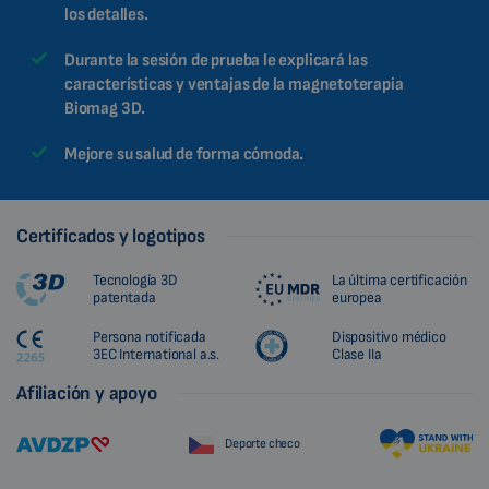
los detalles.
Durante la sesión de prueba le explicará las
características y ventajas de la magnetoterapia
Biomag 3D.
Mejore su salud de forma cómoda.
Certificados y logotipos
Tecnología 3D
La última certificación
patentada
europea
Persona notificada
Dispositivo médico
3EC International a.s.
Clase IIa
Afiliación y apoyo
Deporte checo