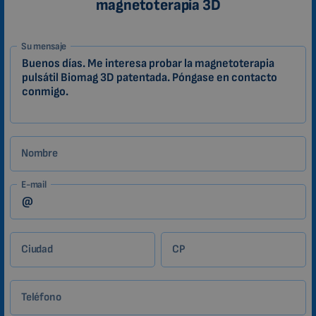
magnetoterapia 3D
1-
Su mensaje
ES
Zákazník
Nombre
E-mail
Ciudad
CP
Teléfono