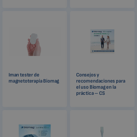
Iman tester de
Consejos y
magnetoterapia Biomag
recomendaciones para
el uso Biomag en la
práctica – CS