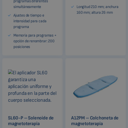
programas diferentes
simultáneamente
Longitud 210 mm; anchura
160 mm; altura 26 mm
Ajustes de tiempo e
intensidad para cada
programa
Memoria para programas +
opción de renombrar: 200
posiciones
SL60-P – Solenoide de
A12PM – Colchoneta de
magnetoterapia
magnetoterapia