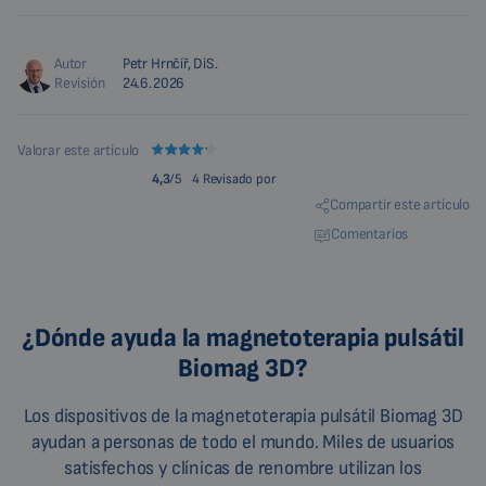
Autor
Petr Hrnčíř, DiS.
Revisión
24.6.2026
Valorar este artículo
4,3
/5
4 Revisado por
Compartir este artículo
Comentarios
¿Dónde ayuda la magnetoterapia pulsátil
Biomag 3D?
Los dispositivos de la magnetoterapia pulsátil Biomag 3D
ayudan a personas de todo el mundo. Miles de usuarios
satisfechos y clínicas de renombre utilizan los