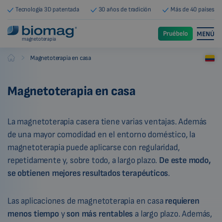
Tecnología 3D patentada
30 años de tradición
Más de 40 países
Pruébelo
MENÚ
magnetoterapia
-
Magnetoterapia en casa
Biomag
Magnetoterapia en casa
La magnetoterapia casera tiene varias ventajas. Además
de una mayor comodidad en el entorno doméstico, la
magnetoterapia puede aplicarse con regularidad,
repetidamente y, sobre todo, a largo plazo.
De este modo,
se obtienen mejores resultados terapéuticos
.
Las aplicaciones de magnetoterapia en casa
requieren
menos tiempo
y
son más rentables
a largo plazo. Además,