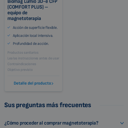
Biomag Lumio 3D-e CFP
(COMFORT PLUS) –
equipo de
magnetoterapia
Acción de superficie flexible.
Aplicación local intensiva.
Profundidad de acción.
Productos sanitarios
Lea las instrucciones antes de usar
Contraindicaciones
Objetivo previsto
Detalle del producto
Sus preguntas más frecuentes
¿Cómo proceder al comprar magnetoterapia?