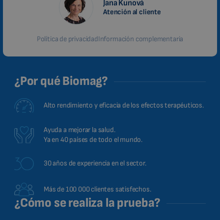
Jana Kunová
Atención al cliente
Política de privacidad
Información complementaria
¿Por qué Biomag?
Alto rendimiento y eficacia de los efectos terapéuticos.
Ayuda a mejorar la salud.
Ya en 40 países de todo el mundo.
30 años de experiencia en el sector.
Más de 100 000 clientes satisfechos.
¿Cómo se realiza la prueba?