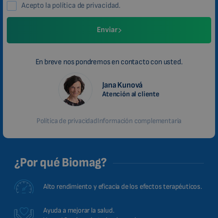
Acepto la política de privacidad.
ROMANIAN
CZECH
Enviar
En breve nos pondremos en contacto con usted.
Jana Kunová
Atención al cliente
Política de privacidad
Información complementaria
¿Por qué Biomag?
Alto rendimiento y eficacia de los efectos terapéuticos.
Ayuda a mejorar la salud.