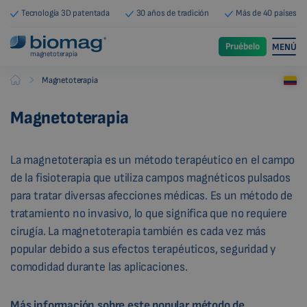
Tecnología 3D patentada
30 años de tradición
Más de 40 países
Pruébelo
MENÚ
magnetoterapia
-
Magnetoterapia
Biomag
Magnetoterapia
La magnetoterapia es un método terapéutico en el campo
de la fisioterapia que utiliza campos magnéticos pulsados
para tratar diversas afecciones médicas. Es un método de
tratamiento no invasivo, lo que significa que no requiere
cirugía. La magnetoterapia también es cada vez más
popular debido a sus efectos terapéuticos, seguridad y
comodidad durante las aplicaciones.
Más información sobre este popular método de