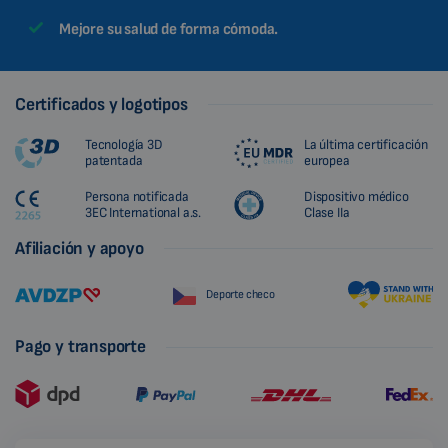
Mejore su salud de forma cómoda.
Certificados y logotipos
Tecnología 3D
La última certificación
patentada
europea
Persona notificada
Dispositivo médico
3EC International a.s.
Clase IIa
Afiliación y apoyo
Deporte checo
Pago y transporte