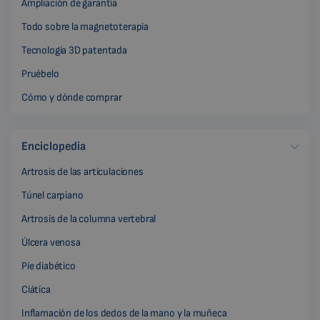
Ampliación de garantía
Todo sobre la magnetoterapia
Tecnología 3D patentada
Pruébelo
Cómo y dónde comprar
Enciclopedia
Artrosis de las articulaciones
Túnel carpiano
Artrosis de la columna vertebral
Úlcera venosa
Pie diabético
Ciática
Inflamación de los dedos de la mano y la muñeca