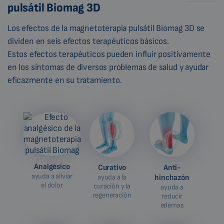
pulsátil Biomag 3D
Los efectos de la magnetoterapia pulsátil Biomag 3D se
dividen en seis efectos terapéuticos básicos.
Estos efectos terapéuticos pueden influir positivamente
en los síntomas de diversos problemas de salud y ayudar
eficazmente en su tratamiento.
Analgésico
Curativo
Anti-
ayuda a aliviar
ayuda a la
hinchazón
el dolor
curación y la
ayuda a
regeneración
reducir
edemas