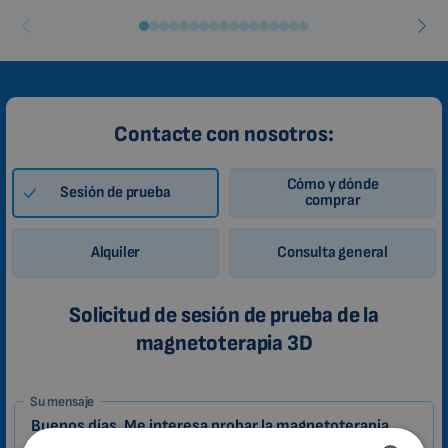
Contacte con nosotros:
Cómo y dónde
Sesión de prueba
comprar
Alquiler
Consulta general
Solicitud de sesión de prueba de la
magnetoterapia 3D
1-
Su mensaje
ES
Zákazník