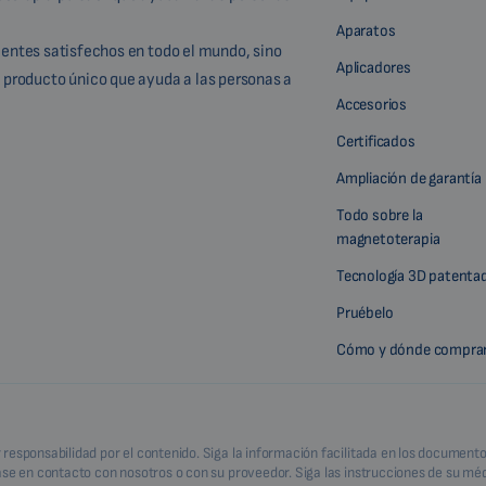
Aparatos
lientes satisfechos en todo el mundo, sino
Aplicadores
 producto único que ayuda a las personas a
Accesorios
Certificados
Ampliación de garantía
Todo sobre la
magnetoterapia
Tecnología 3D patenta
Pruébelo
Cómo y dónde compra
esponsabilidad por el contenido. Siga la información facilitada en los documentos
ase en contacto con nosotros o con su proveedor. Siga las instrucciones de su méd