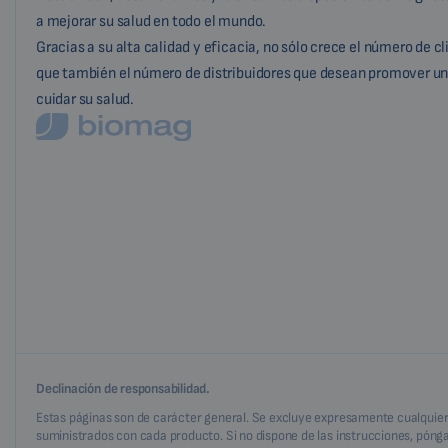
a mejorar su salud en todo el mundo.
Gracias a su alta calidad y eficacia, no sólo crece el número de c
que también el número de distribuidores que desean promover un
cuidar su salud.
Declinación de responsabilidad.
Estas páginas son de carácter general. Se excluye expresamente cualquier r
suministrados con cada producto. Si no dispone de las instrucciones, póng