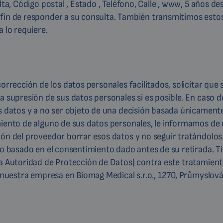
lta, Código postal , Estado , Teléfono, Calle , www, 5 años d
 fin de responder a su consulta. También transmitimos esto
 lo requiere.
orrección de los datos personales facilitados, solicitar que 
a supresión de sus datos personales si es posible. En caso 
os datos y a no ser objeto de una decisión basada únicament
miento de alguno de sus datos personales, le informamos de
ón del proveedor borrar esos datos y no seguir tratándolos.
to basado en el consentimiento dado antes de su retirada. T
la Autoridad de Protección de Datos) contra este tratamien
 nuestra empresa en Biomag Medical s.r.o., 1270, Průmyslová,