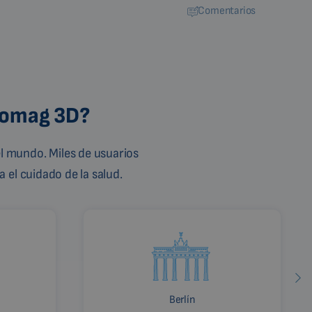
Comentarios
Biomag 3D?
l mundo. Miles de usuarios
 el cuidado de la salud.
Berlín