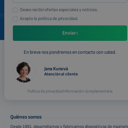
Deseo recibir ofertas especiales y noticias.
Acepto la política de privacidad.
Enviar
En breve nos pondremos en contacto con usted.
Jana Kunová
Atención al cliente
Política de privacidad
Información complementaria
Quiénes somos
Desde 1991, desarrollamos y fabricamos dispositivos de magneto