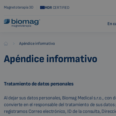
Magnetoterapia 3D
MDR
CERTIFIED
En c
magnetoterapia
-
Apéndice informativo
Biomag
Apéndice informativo
Tratamiento de datos personales
Al dejar sus datos personales, Biomag Medical s.r.o., con d
convierte en el responsable del tratamiento de sus datos p
registramos Correo electrónico, ID de la consulta, Direcc