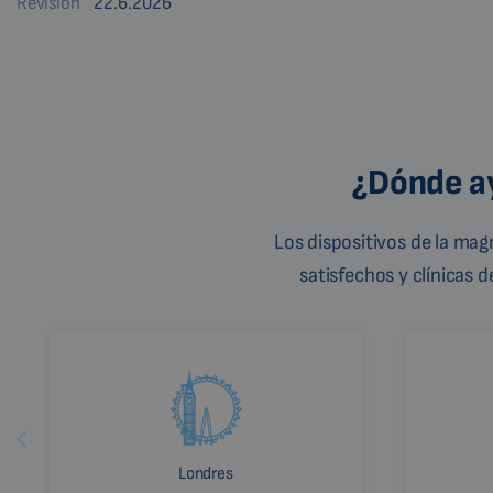
Revisión
22.6.2026
¿Dónde ay
Los dispositivos de la ma
satisfechos y clínicas 
Londres