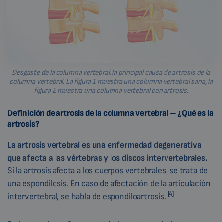
Desgaste de la columna vertebral: la principal causa de artrosis de la
columna vertebral. La figura 1 muestra una columna vertebral sana, la
figura 2 muestra una columna vertebral con artrosis.
Definición de artrosis de la columna vertebral – ¿Qué es la
artrosis?
La artrosis vertebral es una enfermedad degenerativa
que afecta a las vértebras y los discos intervertebrales.
Si la artrosis afecta a los cuerpos vertebrales, se trata de
una espondilosis. En caso de afectación de la articulación
[4]
intervertebral, se habla de espondiloartrosis.