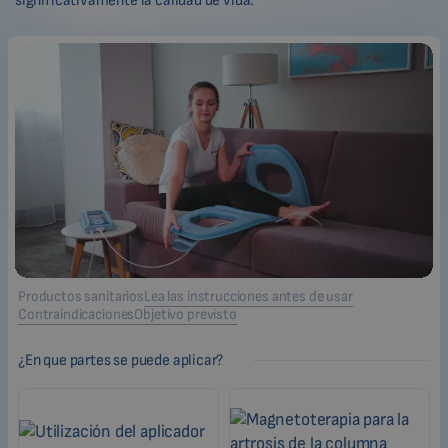
significativamente la calidad de vida.
Productos sanitarios
Lea las instrucciones antes de usar
Contraindicaciones
Objetivo previsto
¿En que partes se puede aplicar?