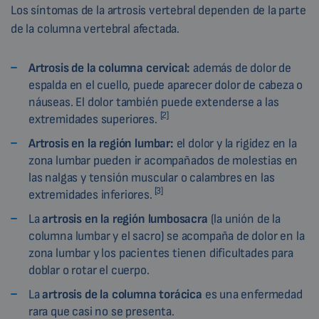
Los síntomas de la artrosis vertebral dependen de la parte
de la columna vertebral afectada.
Artrosis de la columna cervical:
además de dolor de
espalda en el cuello, puede aparecer dolor de cabeza o
náuseas. El dolor también puede extenderse a las
[2]
extremidades superiores.
Artrosis en la región lumbar:
el dolor y la rigidez en la
zona lumbar pueden ir acompañados de molestias en
las nalgas y tensión muscular o calambres en las
[3]
extremidades inferiores.
La
artrosis en la región lumbosacra
(la unión de la
columna lumbar y el sacro) se acompaña de dolor en la
zona lumbar y los pacientes tienen dificultades para
doblar o rotar el cuerpo.
La
artrosis de la columna torácica
es una enfermedad
rara que casi no se presenta.