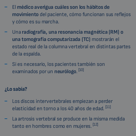
El
médico averigua cuáles son los hábitos de
movimiento
del paciente, cómo funcionan sus reflejos
y cómo es su marcha.
Una
radiografía, una resonancia magnética (RM) o
una tomografía computarizada (TC)
mostrarán el
estado real de la columna vertebral en distintas partes
de la espalda.
Si es necesario, los pacientes también son
[10]
examinados por un
neurólogo
.
¿Lo sabía?
Los discos intervertebrales empiezan a perder
[11]
elasticidad en torno a los 40 años de edad.
La artrosis vertebral se produce en la misma medida
[12]
tanto en hombres como en mujeres.