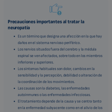
Precauciones importantes al tratar la
neuropatía
Es un término que designa una afección en la que hay
daños en el sistema nervioso periférico.
Los nervios situados fuera del cerebro y la médula
espinal se ven afectados, sobre todo en los miembros
inferiores y superiores.
Los síntomas habituales son dolor, cambios en la
sensibilidad y la percepción, debilidad o alteración de
la coordinación de los movimientos.
Las causas son la diabetes, las enfermedades
autoinmunes o las enfermedades infecciosas.
El tratamiento depende de la causa y se centra tanto
en la enfermedad subyacente como en el alivio de los