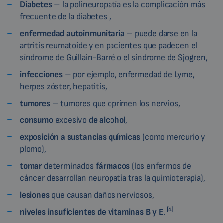
Diabetes
– la polineuropatía es la complicación más
frecuente de la diabetes ,
enfermedad autoinmunitaria
– puede darse en la
artritis reumatoide y en pacientes que padecen el
síndrome de Guillain-Barré o el síndrome de Sjogren,
infecciones
– por ejemplo, enfermedad de Lyme,
herpes zóster, hepatitis,
tumores
– tumores que oprimen los nervios,
consumo
excesivo
de alcohol
,
exposición a sustancias químicas
(como mercurio y
plomo),
tomar
determinados
fármacos
(los enfermos de
cáncer desarrollan neuropatía tras la quimioterapia),
lesiones
que causan daños nerviosos,
[4]
niveles insuficientes de vitaminas B y E
.