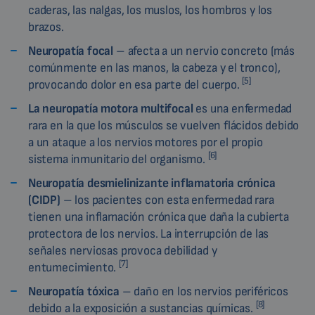
caderas, las nalgas, los muslos, los hombros y los
brazos.
Neuropatía focal
– afecta a un nervio concreto (más
comúnmente en las manos, la cabeza y el tronco),
[5]
provocando dolor en esa parte del cuerpo.
La neuropatía motora multifocal
es una enfermedad
rara en la que los músculos se vuelven flácidos debido
a un ataque a los nervios motores por el propio
[6]
sistema inmunitario del organismo.
Neuropatía desmielinizante inflamatoria crónica
(CIDP)
– los pacientes con esta enfermedad rara
tienen una inflamación crónica que daña la cubierta
protectora de los nervios. La interrupción de las
señales nerviosas provoca debilidad y
[7]
entumecimiento.
Neuropatía tóxica
– daño en los nervios periféricos
[8]
debido a la exposición a sustancias químicas.