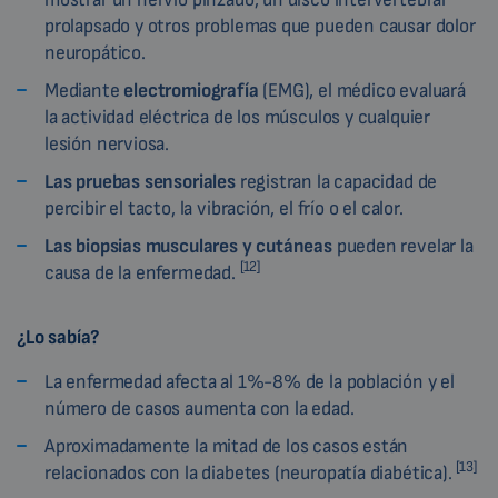
prolapsado y otros problemas que pueden causar dolor
neuropático.
Mediante
electromiografía
(EMG), el médico evaluará
la actividad eléctrica de los músculos y cualquier
lesión nerviosa.
Las pruebas sensoriales
registran la capacidad de
percibir el tacto, la vibración, el frío o el calor.
Las biopsias musculares y cutáneas
pueden revelar la
[12]
causa de la enfermedad.
¿Lo sabía?
La enfermedad afecta al 1%-8% de la población y el
número de casos aumenta con la edad.
Aproximadamente la mitad de los casos están
[13]
relacionados con la diabetes (neuropatía diabética).