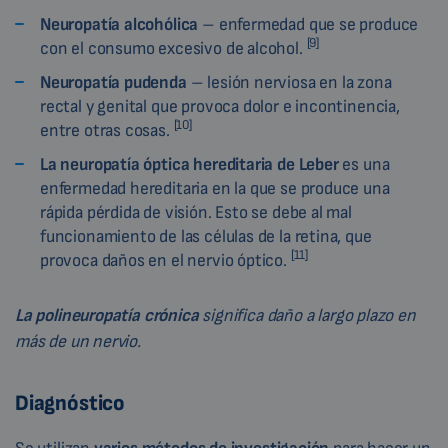
Neuropatía alcohólica
– enfermedad que se produce
[9]
con el consumo excesivo de alcohol.
Neuropatía pudenda
– lesión nerviosa en la zona
rectal y genital que provoca dolor e incontinencia,
[10]
entre otras cosas.
La neuropatía óptica hereditaria de Leber
es una
enfermedad hereditaria en la que se produce una
rápida pérdida de visión. Esto se debe al mal
funcionamiento de las células de la retina, que
[11]
provoca daños en el nervio óptico.
La polineuropatía crónica
significa daño a largo plazo en
más de un nervio.
Diagnóstico