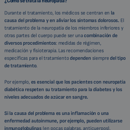
¿Cómo se trata la neuropatía?
Durante el tratamiento, los médicos se centran en
la
causa del problema y en aliviar los síntomas dolorosos.
El
tratamiento de la neuropatía de los miembros inferiores y
otras partes del cuerpo puede ser una
combinación de
diversos procedimientos
: medidas de régimen,
medicación y fisioterapia. Las recomendaciones
específicas para el tratamiento
dependen
siempre
del tipo
de tratamiento
.
Por ejemplo,
es esencial que los pacientes con neuropatía
diabética respeten su tratamiento para la diabetes y los
niveles adecuados de azúcar en sangre.
Si la causa del problema es una inflamación o una
enfermedad autoinmune, por ejemplo, pueden utilizarse
inmunoglobulinas
(en pocas palabras, anticuerpos).