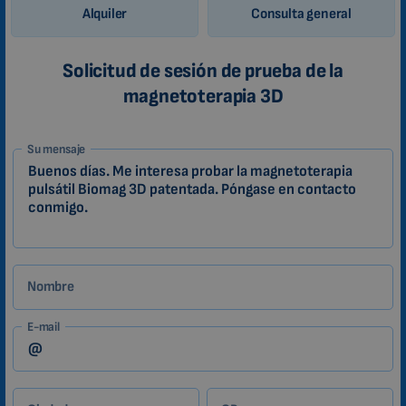
Alquiler
Consulta general
Solicitud de sesión de prueba de la
magnetoterapia 3D
1-
Su mensaje
ES
Zákazník
Nombre
E-mail