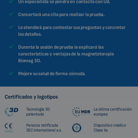
Un especialista se pondrá en contacto con Ud.
Concertará una cita para realizar la prueba.
Le atenderá para contestar sus preguntas y concretar
los detalles.
Durante la sesión de prueba le explicará las
características y ventajas de la magnetoterapia
Biomag 3D.
Mejore su salud de forma cómoda.
Certificados y logotipos
Tecnología 3D
La última certificación
patentada
europea
Persona notificada
Dispositivo médico
3EC International a.s.
Clase IIa