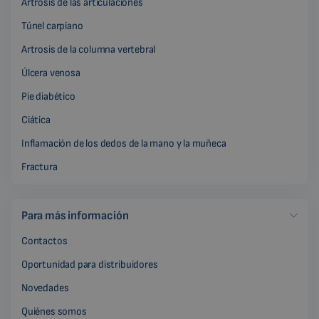
Artrosis de las articulaciones
Túnel carpiano
Artrosis de la columna vertebral
Úlcera venosa
Pie diabético
Ciática
Inflamación de los dedos de la mano y la muñeca
Fractura
Para más información
Contactos
Oportunidad para distribuidores
Novedades
Quiénes somos