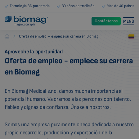
Tecnología 3D patentada
30 años de tradición
Más de 40 países
Contáctenos
MENÚ
magnetoterapia
-
Oferta de empleo – empiece su carrera en Biomag
Biomag
Aproveche la oportunidad
Oferta de empleo - empiece su carrera
en Biomag
En Biomag Medical s.r.o. damos mucha importancia al
potencial humano. Valoramos a las personas con talento,
fiables y dignas de confianza. Únase a nosotros.
Somos una empresa puramente checa dedicada a nuestro
propio desarrollo, producción y exportación de la