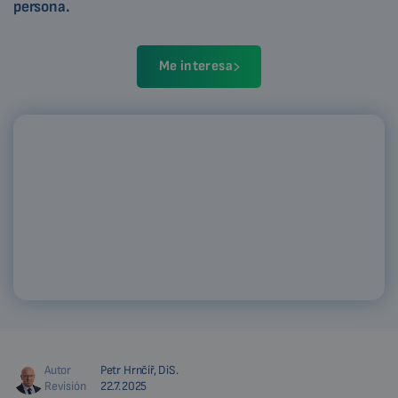
persona.
Me interesa
Autor
Petr Hrnčíř, DiS.
Revisión
22.7.2025