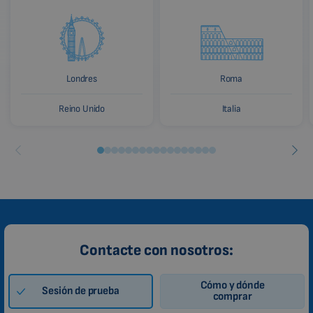
HINDI
CHINESE (TRADITIONAL)
CHINESE (SIMPLIFIED)
Londres
Roma
ROMANIAN
Reino Unido
Italia
CZECH
Contacte con nosotros:
Cómo y dónde
Sesión de prueba
comprar