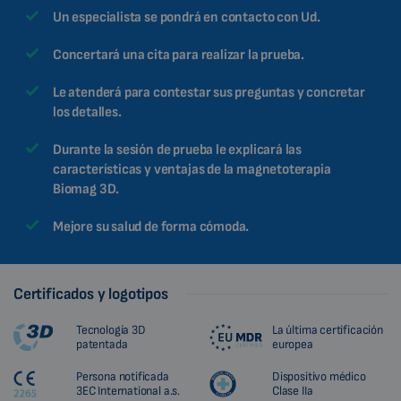
Un especialista se pondrá en contacto con Ud.
Concertará una cita para realizar la prueba.
Le atenderá para contestar sus preguntas y concretar
los detalles.
Durante la sesión de prueba le explicará las
características y ventajas de la magnetoterapia
Biomag 3D.
Mejore su salud de forma cómoda.
Certificados y logotipos
Tecnología 3D
La última certificación
patentada
europea
Persona notificada
Dispositivo médico
3EC International a.s.
Clase IIa