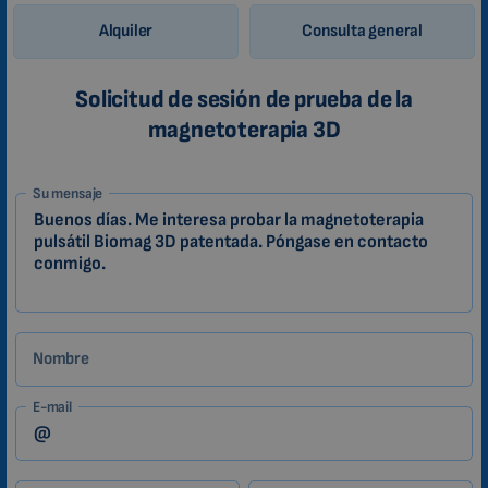
Alquiler
Consulta general
Solicitud de sesión de prueba de la
magnetoterapia 3D
1-
Su mensaje
ES
Zákazník
Nombre
E-mail