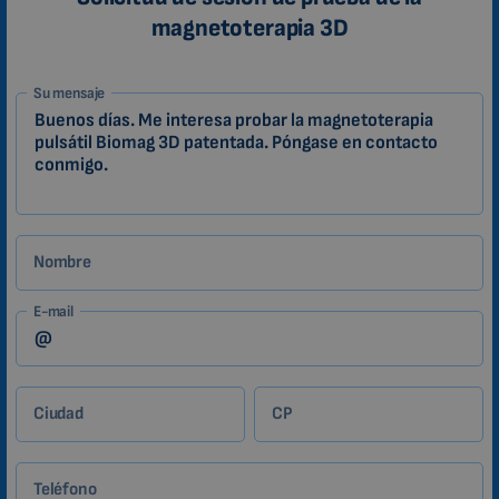
magnetoterapia 3D
1-
Su mensaje
ES
Zákazník
Nombre
E-mail
Ciudad
CP
Teléfono