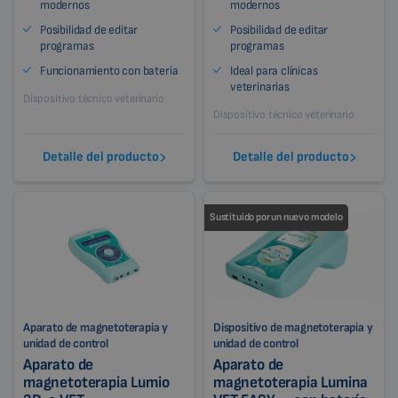
modernos
modernos
Posibilidad de editar
Posibilidad de editar
programas
programas
Funcionamiento con batería
Ideal para clínicas
veterinarias
Dispositivo técnico veterinario
Dispositivo técnico veterinario
Detalle del producto
Detalle del producto
Sustituido por un nuevo modelo
Aparato de magnetoterapia y
Dispositivo de magnetoterapia y
unidad de control
unidad de control
Aparato de
Aparato de
magnetoterapia Lumio
magnetoterapia Lumina