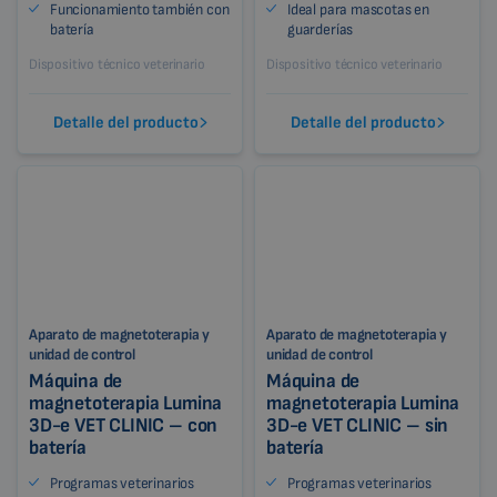
Funcionamiento también con
Ideal para mascotas en
batería
guarderías
Dispositivo técnico veterinario
Dispositivo técnico veterinario
Detalle del producto
Detalle del producto
Aparato de magnetoterapia y
Aparato de magnetoterapia y
unidad de control
unidad de control
Máquina de
Máquina de
magnetoterapia Lumina
magnetoterapia Lumina
3D-e VET CLINIC – con
3D-e VET CLINIC – sin
batería
batería
Programas veterinarios
Programas veterinarios