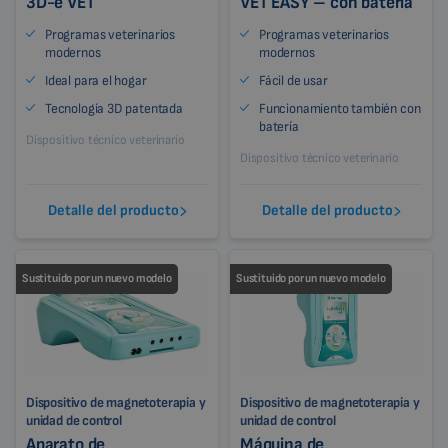
3D-e VET
VET EASY – con batería
Programas veterinarios
Programas veterinarios
modernos
modernos
Ideal para el hogar
Fácil de usar
Tecnología 3D patentada
Funcionamiento también con
batería
Dispositivo técnico veterinario
Dispositivo técnico veterinario
Detalle del producto
Detalle del producto
Sustituido por un nuevo modelo
Sustituido por un nuevo modelo
Dispositivo de magnetoterapia y
Dispositivo de magnetoterapia y
unidad de control
unidad de control
Aparato de
Máquina de