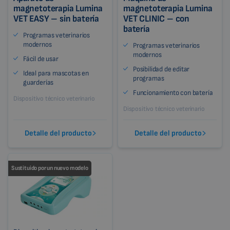
magnetoterapia Lumina
magnetoterapia Lumina
VET EASY – sin batería
VET CLINIC – con
batería
Programas veterinarios
modernos
Programas veterinarios
modernos
Fácil de usar
Posibilidad de editar
Ideal para mascotas en
programas
guarderías
Funcionamiento con batería
Dispositivo técnico veterinario
Dispositivo técnico veterinario
Detalle del producto
Detalle del producto
Sustituido por un nuevo modelo