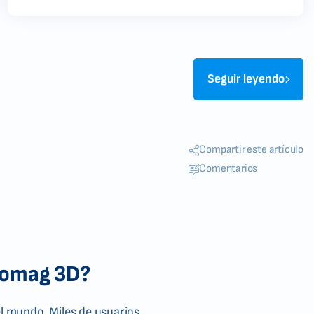
Seguir leyendo
Compartir este artículo
Comentarios
Biomag 3D?
l mundo. Miles de usuarios