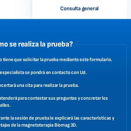
Consulta general
o se realiza la prueba?
o tiene que solicitar la prueba mediante este formulario.
especialista se pondrá en contacto con Ud.
certará una cita para realizar la prueba.
atenderá para contestar sus preguntas y concretar los
alles.
ante la sesión de prueba le explicará las características y
tajas de la magnetoterapia Biomag 3D.