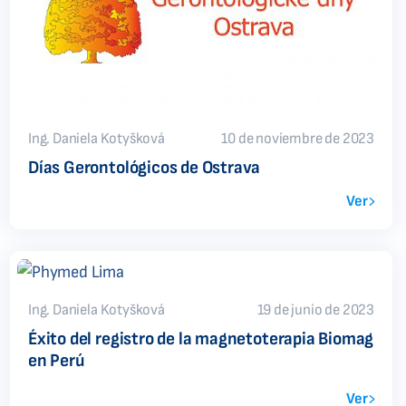
Ing. Daniela Kotyšková
10 de noviembre de 2023
Días Gerontológicos de Ostrava
Ver
Ing. Daniela Kotyšková
19 de junio de 2023
Éxito del registro de la magnetoterapia Biomag
en Perú
Ver