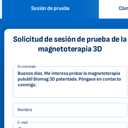
Sesión de prueba
Cóm
Solicitud de sesión de prueba de la
magnetoterapia 3D
1-
Su mensaje
ES
Zákazník
Nombre
E-mail