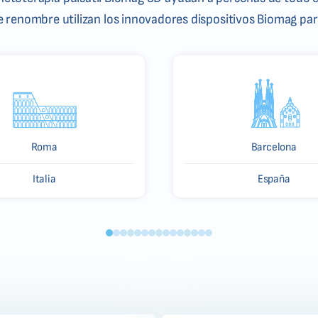
de renombre utilizan los innovadores dispositivos Biomag para
Roma
Barcelona
Italia
España