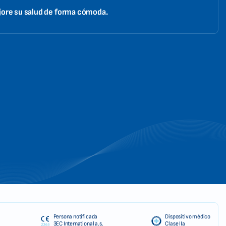
ore su salud de forma cómoda.
Persona notificada
Dispositivo médico
3EC International a.s.
Clase IIa