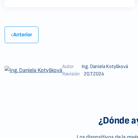
Anterior
Autor
Ing. Daniela Kotyšková
Revisión
20.7.2024
¿Dónde ay
Los dispositivos de la ma