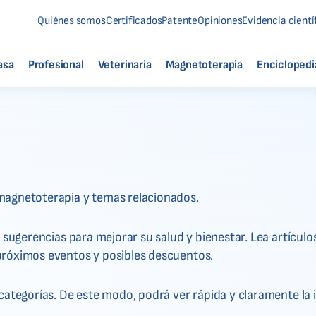
Quiénes somos
Certificados
Patente
Opiniones
Evidencia cientí
asa
Profesional
Veterinaria
Magnetoterapia
Enciclopedi
magnetoterapia y temas relacionados.
 sugerencias para mejorar su salud y bienestar. Lea artículo
próximos eventos y posibles descuentos.
 categorías. De este modo, podrá ver rápida y claramente la