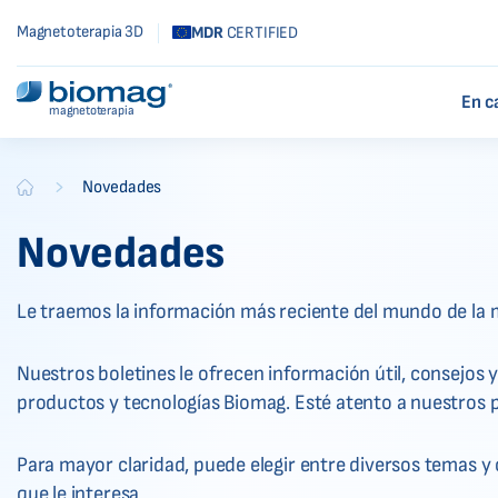
Magnetoterapia 3D
MDR
CERTIFIED
En c
magnetoterapia
-
Novedades
Biomag
Novedades
Le traemos la información más reciente del mundo de la 
Nuestros boletines le ofrecen información útil, consejos y
productos y tecnologías Biomag. Esté atento a nuestros 
Para mayor claridad, puede elegir entre diversos temas y
que le interesa.