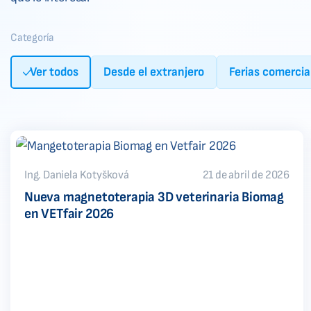
Categoría
Ver todos
Desde el extranjero
Ferias comercia
Ing. Daniela Kotyšková
21 de abril de 2026
Nueva magnetoterapia 3D veterinaria Biomag
en VETfair 2026