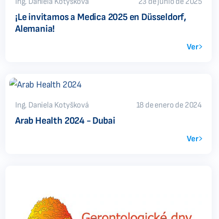
Ing. Daniela Kotyšková
23 de junio de 2025
¡Le invitamos a Medica 2025 en Düsseldorf,
Alemania!
Ver
Ing. Daniela Kotyšková
18 de enero de 2024
Arab Health 2024 - Dubai
Ver