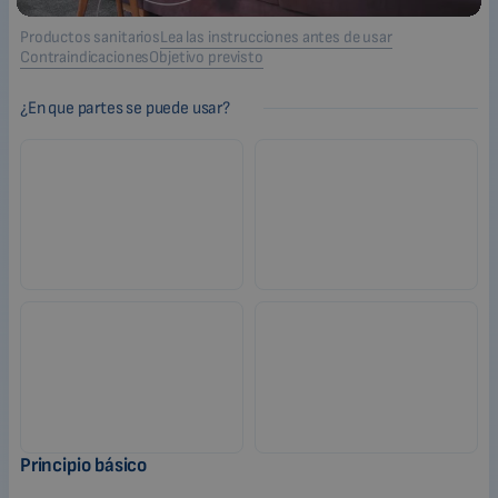
Productos sanitarios
Lea las instrucciones antes de usar
Contraindicaciones
Objetivo previsto
¿En que partes se puede usar?
Principio básico