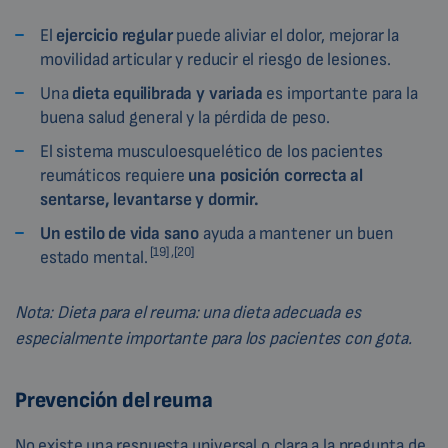
El
ejercicio regular
puede aliviar el dolor, mejorar la
movilidad articular y reducir el riesgo de lesiones.
Una
dieta equilibrada y variada
es importante para la
buena salud general y la pérdida de peso.
El sistema musculoesquelético de los pacientes
reumáticos requiere
una posición correcta al
sentarse, levantarse y dormir.
Un estilo de vida sano
ayuda a mantener un buen
[19] ,[20]
estado mental.
Nota: Dieta para el reuma: una dieta adecuada es
especialmente importante para los pacientes con gota.
Prevención del reuma
No existe una respuesta universal o clara a la pregunta de