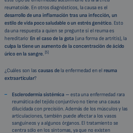
reumatoide. En otros diagnósticos, la causa es el
desarrollo de una inflamación tras una infección, un
estilo de vida poco saludable o un estrés genético
. Esto
da una respuesta a quien se pregunte si el reuma es
.
hereditario
En el caso de la gota
(una forma de artritis), la
culpa la tiene un aumento de la concentración de ácido
[5]
úrico en la sangre
.
¿Cuáles son las
causas de
la enfermedad en el
reuma
extraarticular
?
Esclerodermia sistémica –
esta una enfermedad rara
reumática del tejido conjuntivo no tiene una causa
dilucidada con precisión. Además de los músculos y las
articulaciones, también puede afectar a los vasos
sanguíneos y a algunos órganos. El tratamiento se
centra sólo en los síntomas, ya que no existen