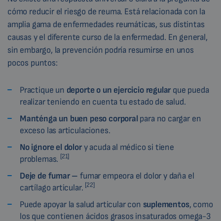
cómo reducir el riesgo de reuma. Está relacionada con la
amplia gama de enfermedades reumáticas, sus distintas
causas y el diferente curso de la enfermedad. En general,
sin embargo, la prevención podría resumirse en unos
pocos puntos:
Practique un
deporte o un ejercicio regular
que pueda
realizar teniendo en cuenta tu estado de salud.
Manténga un buen peso corporal
para no cargar en
exceso las articulaciones.
No ignore el dolor
y acuda al médico si tiene
[21]
problemas.
Deje de fumar –
fumar empeora el dolor y daña el
[22]
cartílago articular.
Puede apoyar la salud articular con
suplementos
, como
los que contienen ácidos grasos insaturados omega-3