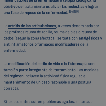
modificadores de la enfermedad o terapia biológica
.
El
objetivo del
tratamiento
es aliviar las molestias y lograr
[14],[15]
una fase de reposo de la enfermedad.
La
artritis de las articulaciones
, a veces denominada por
los profanos reuma de rodilla, reuma de pies o reuma de
dedos (según la zona afectada), se trata con
analgésicos y
antiinflamatorios o fármacos modificadores de la
enfermedad.
La
modificación del estilo de vida o la fisioterapia son
también parte integrante del tratamiento.
Las
medidas
del régimen
incluyen la actividad física regular, el
mantenimiento de un peso razonable o una postura
correcta.
Si los pacientes sufren problemas agudos, el llamado