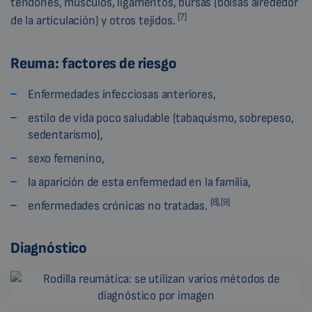
tendones, músculos, ligamentos, bursas (bolsas alrededor
[7]
de la articulación) y otros tejidos.
Reuma: factores de riesgo
Enfermedades infecciosas anteriores,
estilo de vida poco saludable (tabaquismo, sobrepeso,
sedentarismo),
sexo femenino,
la aparición de esta enfermedad en la familia,
[8],[9]
enfermedades crónicas no tratadas.
Diagnóstico