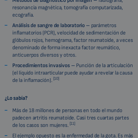
Métodos de diagnóstico por imagen –
radiografía,
resonancia magnética, tomografía computarizada,
ecografía.
Análisis de sangre de laboratorio –
parámetros
inflamatorios (PCR), velocidad de sedimentación de
glóbulos rojos, hemograma, factor reumatoide, a veces
denominado de forma inexacta factor reumático,
anticuerpos diversos y otros.
Procedimientos invasivos –
Punción de la articulación
(el líquido intraarticular puede ayudar a revelar la causa
[10]
de la inflamación).
¿Lo sabía?
Más de 18 millones de personas en todo el mundo
padecen artritis reumatoide. Casi tres cuartas partes
[11]
de los casos son mujeres.
El ejemplo opuesto es la enfermedad de la gota. Es más