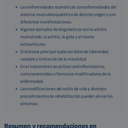
Las enfermedades reumáticas son enfermedades del
sistema musculoesquelético de distinto origen y con
diferentes manifestaciones.
Algunos ejemplos de diagnósticos son la artritis
reumatoide, la artritis, la gota y el reuma
extraarticular.
El síntoma principal suele ser dolor de intensidad
variable y limitación de la movilidad.
En el tratamiento se utilizan antiinflamatorios,
corticoesteroides o fármacos modificadores de la
enfermedad.
Las modificaciones del estilo de vida y diversos
procedimientos de rehabilitación pueden aliviar los
síntomas.
Resumen y recomendaciones en