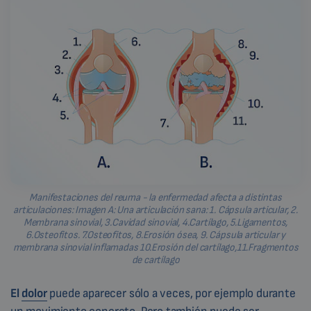
Manifestaciones del reuma - la enfermedad afecta a distintas
articulaciones: Imagen A: Una articulación sana: 1. Cápsula articular, 2.
Membrana sinovial, 3.Cavidad sinovial, 4.Cartílago, 5.Ligamentos,
6.Osteofitos. 7.Osteofitos, 8.Erosión ósea, 9. Cápsula articular y
membrana sinovial inflamadas 10.Erosión del cartílago,11.Fragmentos
de cartílago
El
dolor
puede aparecer sólo a veces, por ejemplo durante