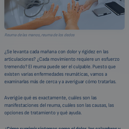
Reuma de las manos, reuma de los dedos
¿Se levanta cada mañana con dolor y rigidez en las
articulaciones? ¿Cada movimiento requiere un esfuerzo
tremendo? El reuma puede ser el culpable. Puesto que
existen varias enfermedades reumáticas, vamos a
examinarlas más de cerca y a averiguar cómo tratarlas.
Averigüe qué es exactamente, cuáles son las
manifestaciones del reuma, cuáles son las causas, las
opciones de tratamiento y qué ayuda.
¿Cómo suprimir síntomas como el dolor, los calambres y