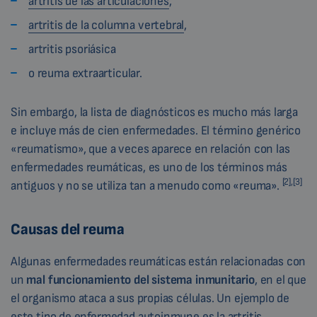
artritis de las articulaciones
,
artritis de la columna vertebral
,
artritis psoriásica
o reuma extraarticular.
Sin embargo, la lista de diagnósticos es mucho más larga
e incluye más de cien enfermedades. El término genérico
«reumatismo», que a veces aparece en relación con las
enfermedades reumáticas, es uno de los términos más
[2],[3]
antiguos y no se utiliza tan a menudo como «reuma».
Causas del reuma
Algunas enfermedades reumáticas están relacionadas con
un
mal funcionamiento del sistema inmunitario
, en el que
el organismo ataca a sus propias células. Un ejemplo de
este tipo de enfermedad autoinmune es la artritis