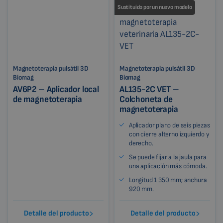
Sustituido por un nuevo modelo
Magnetoterapia pulsátil 3D
Magnetoterapia pulsátil 3D
Biomag
Biomag
AV6P2 – Aplicador local
AL135-2C VET –
de magnetoterapia
Colchoneta de
magnetoterapia
Aplicador plano de seis piezas
con cierre alterno izquierdo y
derecho.
Se puede fijar a la jaula para
una aplicación más cómoda.
Longitud 1 350 mm; anchura
920 mm.
Detalle del producto
Detalle del producto