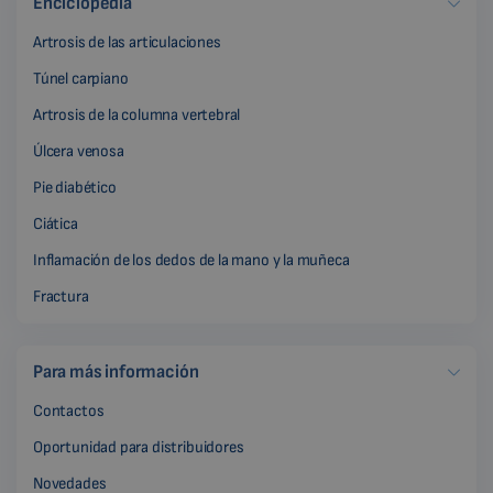
Enciclopedia
Artrosis de las articulaciones
Túnel carpiano
Artrosis de la columna vertebral
Úlcera venosa
Pie diabético
Ciática
Inflamación de los dedos de la mano y la muñeca
Fractura
Para más información
Contactos
Oportunidad para distribuidores
Novedades