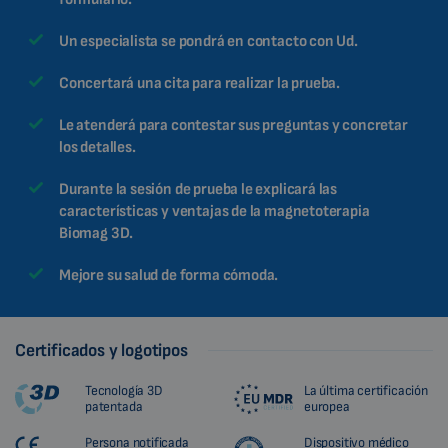
Un especialista se pondrá en contacto con Ud.
Concertará una cita para realizar la prueba.
Le atenderá para contestar sus preguntas y concretar
los detalles.
Durante la sesión de prueba le explicará las
características y ventajas de la magnetoterapia
Biomag 3D.
Mejore su salud de forma cómoda.
Certificados y logotipos
Tecnología 3D
La última certificación
patentada
europea
Persona notificada
Dispositivo médico