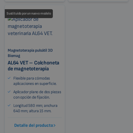
Sustituido por un nuevo modelo
Magnetoterapia pulsátil 3D
Biomag
AL64 VET – Colchoneta
de magnetoterapia
Flexible para cómodas
aplicaciones en superficie.
Aplicador plano de dos piezas
con opción de fijación.
Longitud 580 mm; anchura
640 mm; altura 15 mm.
Detalle del producto