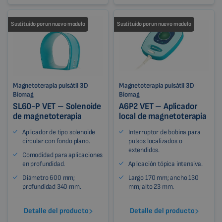
Sustituido por un nuevo modelo
Sustituido por un nuevo modelo
Magnetoterapia pulsátil 3D
Magnetoterapia pulsátil 3D
Biomag
Biomag
SL60-P VET – Solenoide
A6P2 VET – Aplicador
de magnetoterapia
local de magnetoterapia
Aplicador de tipo solenoide
Interruptor de bobina para
circular con fondo plano.
pulsos localizados o
extendidos.
Comodidad para aplicaciones
en profundidad.
Aplicación tópica intensiva.
Diámetro 600 mm;
Largo 170 mm; ancho 130
profundidad 340 mm.
mm; alto 23 mm.
Detalle del producto
Detalle del producto