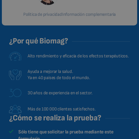
Política de privacidad
Información complementaria
¿Por qué Biomag?
Alto rendimiento y eficacia de los efectos terapéuticos.
Ayuda a mejorar la salud.
Ya en 40 países de todo el mundo.
30 años de experiencia en el sector.
Más de 100 000 clientes satisfechos.
¿Cómo se realiza la prueba?
Sólo tiene que solicitar la prueba mediante este
formulario.