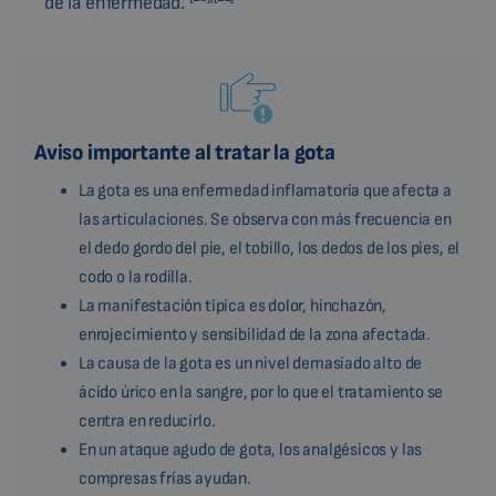
de la enfermedad.
Aviso importante al tratar la gota
La gota es una enfermedad inflamatoria que afecta a
las articulaciones. Se observa con más frecuencia en
el dedo gordo del pie, el tobillo, los dedos de los pies, el
codo o la rodilla.
La manifestación típica es dolor, hinchazón,
enrojecimiento y sensibilidad de la zona afectada.
La causa de la gota es un nivel demasiado alto de
ácido úrico en la sangre, por lo que el tratamiento se
centra en reducirlo.
En un ataque agudo de gota, los analgésicos y las
compresas frías ayudan.