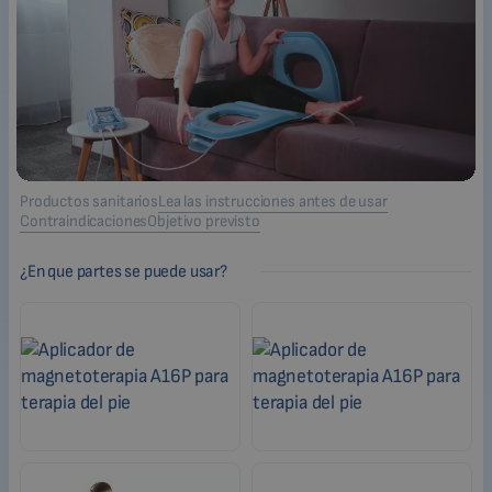
Productos sanitarios
Lea las instrucciones antes de usar
Contraindicaciones
Objetivo previsto
¿En que partes se puede usar?