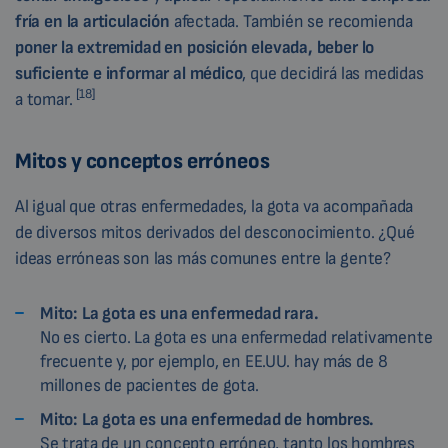
fría en la
articulación
afectada. También se recomienda
poner la extremidad en posición elevada, beber lo
suficiente e informar al médico
, que decidirá las medidas
[18]
a tomar.
Mitos y conceptos erróneos
Al igual que otras enfermedades, la gota va acompañada
de diversos mitos derivados del desconocimiento. ¿Qué
ideas erróneas son las más comunes entre la gente?
Mito: La gota es una enfermedad rara.
No es cierto. La gota es una enfermedad relativamente
frecuente y, por ejemplo, en EE.UU. hay más de 8
millones de pacientes de gota.
Mito: La gota es una enfermedad de hombres.
Se trata de un concepto erróneo, tanto los hombres