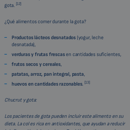
[12]
gota.
¿Qué alimentos comer durante la gota?
Productos lácteos desnatados
(yogur, leche
desnatada),
verduras y frutas frescas
en cantidades suficientes,
frutos secos y cereales
,
patatas, arroz, pan integral, pasta
,
[13]
huevos en cantidades razonables
.
Chucrut y gota:
Los pacientes de gota pueden incluir este alimento en su
dieta. La col es rica en antioxidantes, que ayudan a reducir