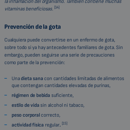
la inflamación del organismo. También contiene muchas
[14]
vitaminas beneficiosas.
Prevención de la gota
Cualquiera puede convertirse en un enfermo de gota,
sobre todo si ya hay antecedentes familiares de gota. Sin
embargo, pueden seguirse una serie de precauciones
como parte de la prevención:
Una
dieta sana
con cantidades limitadas de alimentos
que contengan cantidades elevadas de purinas,
régimen de bebida
suficiente,
estilo de vida
sin alcohol ni tabaco,
peso corporal
correcto,
[15]
actividad
física
regular
.