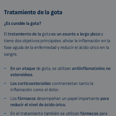
Tratamiento de la gota
¿Es curable la gota?
El
tratamiento de la
gota
es un asunto a largo plazo
y
tiene dos objetivos principales: aliviar la inflamación en la
fase aguda de la enfermedad y reducir el ácido úrico en la
sangre.
En un ataque
de gota, se utilizan
antiinflamatorios no
esteroideos
.
Los corticoesteroides
contrarrestan tanto la
inflamación como el dolor.
Los
fármacos
desempeñan un papel importante
para
reducir el nivel de ácido úrico.
En el tratamiento también se utilizan
fármacos
para