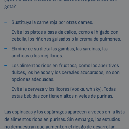
gota?
Sustituya la carne roja por otras carnes.
Evite los platos a base de callos, como el hígado con
cebolla, los riñones guisados o la crema de pulmones.
Elimine de su dieta las gambas, las sardinas, las
anchoas o los mejillones.
Los alimentos ricos en fructosa, como los aperitivos
dulces, los helados y los cereales azucarados, no son
opciones adecuadas.
Evite la cerveza y los licores (vodka, whisky). Todas
estas bebidas contienen altos niveles de purinas.
Las espinacas y los espárragos aparecen a veces en la lista
de alimentos ricos en purinas. Sin embargo, los estudios
no demuestran que aumenten el riesgo de desarrollar