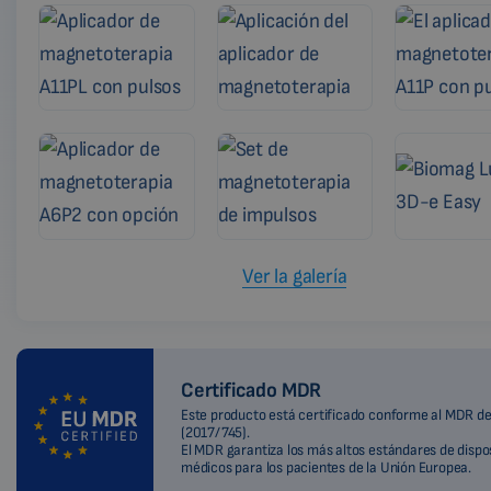
Ver la galería
Certificado MDR
Este producto está certificado conforme al MDR de
(2017/745).
El MDR garantiza los más altos estándares de dispo
médicos para los pacientes de la Unión Europea.