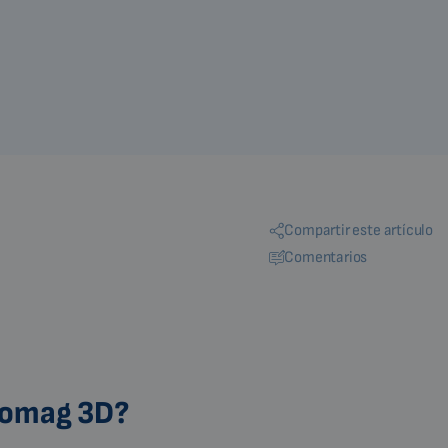
Compartir este artículo
Comentarios
Biomag 3D?