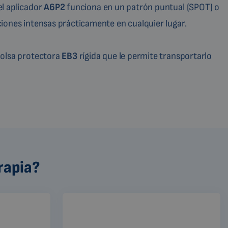
l aplicador
A6P2
funciona en un patrón puntual (SPOT) o
iones intensas prácticamente en cualquier lugar.
bolsa protectora
EB3
rígida que le permite transportarlo
rapia?