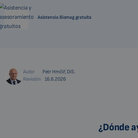
Asistencia Biomag gratuita
Autor
Petr Hrnčíř, DiS.
Revisión
16.6.2026
¿Dónde ay