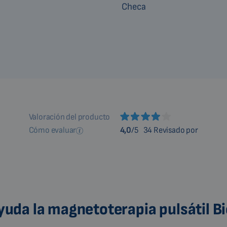
Valoración del producto
Cómo evaluar
4,0
/5
34 Revisado por
uda la magnetoterapia pulsátil 