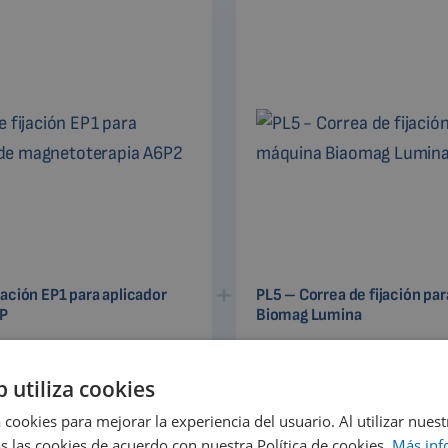
jación EP1 para aplicador
PL5 – Correa de fijación pa
P
Biomag Lumina
b utiliza cookies
 cookies para mejorar la experiencia del usuario. Al utilizar nuest
s las cookies de acuerdo con nuestra Política de cookies.
Más inf