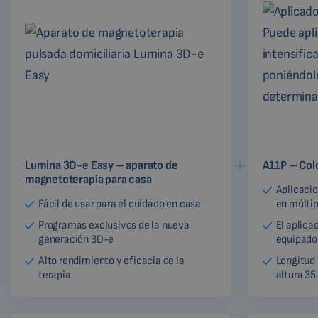
Lumina 3D-e Easy – aparato de
A11P – Col
magnetoterapia para casa
Aplicacio
Fácil de usar para el cuidado en casa
en múltip
Programas exclusivos de la nueva
El aplic
generación 3D-e
equipado
Alto rendimiento y eficacia de la
Longitud
terapia
altura 3