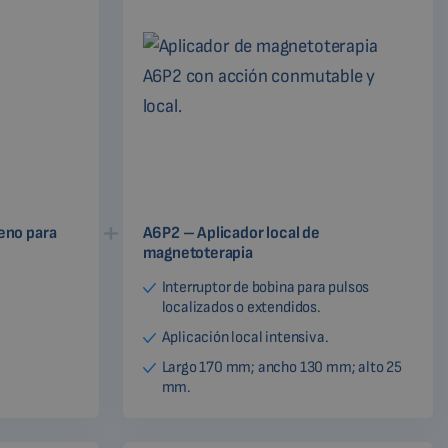
eno para
A6P2 – Aplicador local de
magnetoterapia
Interruptor de bobina para pulsos
localizados o extendidos.
Aplicación local intensiva.
Largo 170 mm; ancho 130 mm; alto 25
mm.