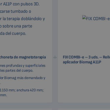
choneta de magnetoterapia
FIX COMBI-e – 3 uds. – Rell
aplicador Biomag A11P
nes profundas y superficiales
les partes del cuerpo.
ador Biomag más demandado y
.
 1 150 mm; anchura 420 mm;
5 mm.