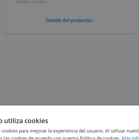
Objetivo previsto
Detalle del producto
b utiliza cookies
 cookies para mejorar la experiencia del usuario. Al utilizar nuest
s las cookies de acuerdo con nuestra Política de cookies.
Más inf