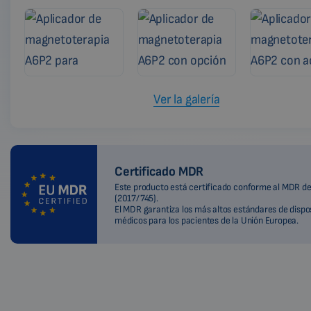
Ver la galería
Certificado MDR
Este producto está certificado conforme al MDR de
(2017/745).
El MDR garantiza los más altos estándares de dispo
médicos para los pacientes de la Unión Europea.