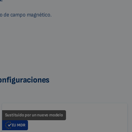
to de campo magnético.
configuraciones
Sustituido por un nuevo modelo
EU
MDR