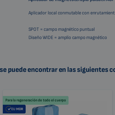
Aplicador local conmutable con enrutamien
SPOT = campo magnético puntual
Diseño WIDE = amplio campo magnético
se puede encontrar en las siguientes 
Para la regeneración de todo el cuerpo
EU
MDR