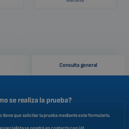
Alemania
Consulta general
o se realiza la prueba?
o tiene que solicitar la prueba mediante este formulario.
especialista se pondrá en contacto con Ud.