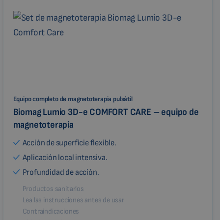
Equipo completo de magnetoterapia pulsátil
Biomag Lumio 3D-e COMFORT CARE – equipo de
magnetoterapia
Acción de superficie flexible.
Aplicación local intensiva.
Profundidad de acción.
Productos sanitarios
Lea las instrucciones antes de usar
Contraindicaciones