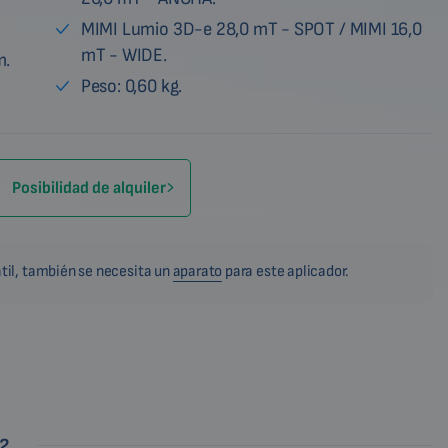
MIMI Lumio 3D-e 28,0 mT - SPOT / MIMI 16,0
mT - WIDE.
m.
Peso: 0,60 kg.
Posibilidad de alquiler
til, también se necesita un
aparato
para este aplicador.
2