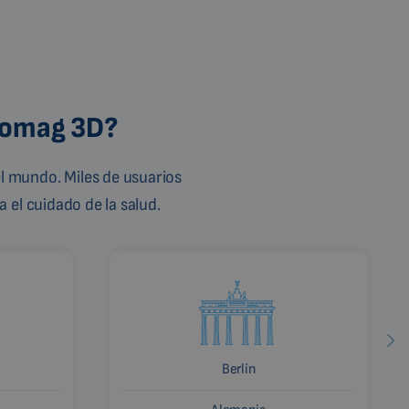
Biomag 3D?
l mundo. Miles de usuarios
 el cuidado de la salud.
Berlín