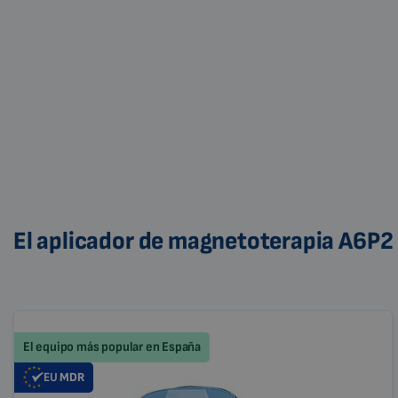
El aplicador de magnetoterapia A6P2 
El equipo más popular en España
EU
MDR