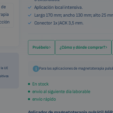
Aplicación local intensiva.
Largo 170 mm; ancho 130 mm; alto 25 m
Conector 1x JACK 3,5 mm.
Pruébelo
¿Cómo y dónde comprar?
 la UE
Para las aplicaciones de magnetoterapia pulsá
sitivos
En stock
envío al siguiente día laborable
envío rápido
Aplicador de magnetoterapia pulsátil A6P