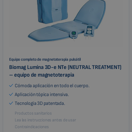
Equipo completo de magnetoterapia pulsátil
Biomag Lumina 3D-e NTe (NEUTRAL TREATMENT)
– equipo de magnetoterapia
Cómoda aplicación en todo el cuerpo.
Aplicación tópica intensiva.
Tecnología 3D patentada.
Productos sanitarios
Lea las instrucciones antes de usar
Contraindicaciones