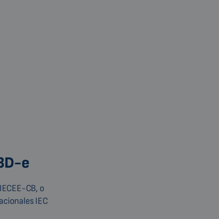
 3D-e
 IECEE-CB, o
acionales IEC