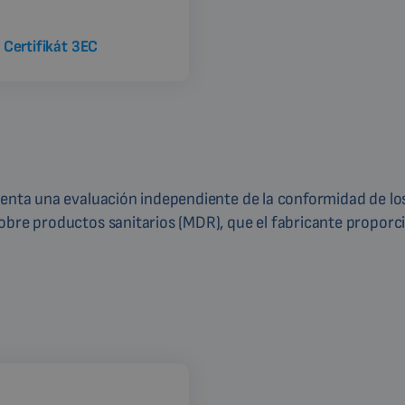
Certifikát 3EC
umenta una evaluación independiente de la conformidad de l
obre productos sanitarios (MDR), que el fabricante proporc