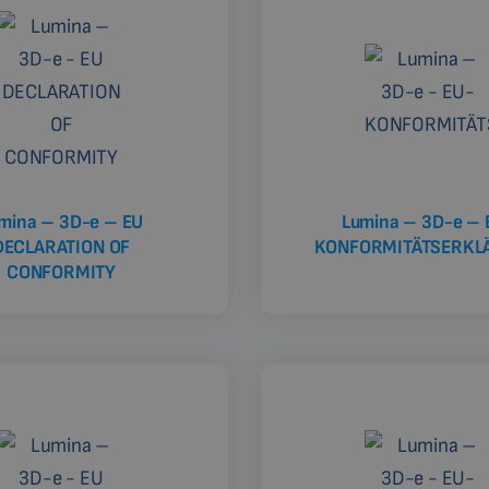
mina – 3D-e – EU
Lumina – 3D-e – 
DECLARATION OF
KONFORMITÄTSERKL
CONFORMITY