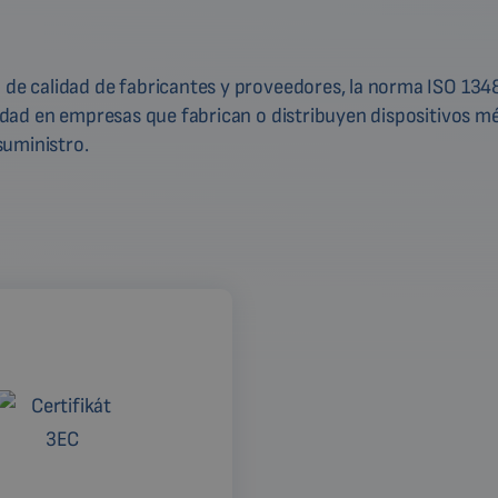
n de calidad de fabricantes y proveedores, la norma ISO 13
alidad en empresas que fabrican o distribuyen dispositivos m
suministro.