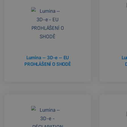
Lumina – 3D-e – EU
Lu
PROHLÁŠENÍ O SHODĚ