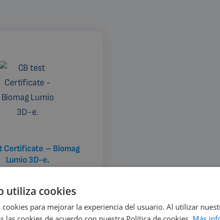
t Certificate – Biomag
Lumio 3D-e.
b utiliza cookies
 cookies para mejorar la experiencia del usuario. Al utilizar nuest
s las cookies de acuerdo con nuestra Política de cookies.
Más inf