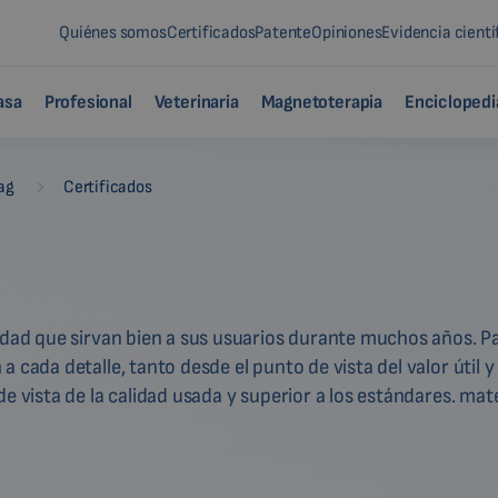
Quiénes somos
Certificados
Patente
Opiniones
Evidencia cientí
asa
Profesional
Veterinaria
Magnetoterapia
Enciclopedi
-
ag
Certificados
idad que sirvan bien a sus usuarios durante muchos años. Par
cada detalle, tanto desde el punto de vista del valor útil y 
e vista de la calidad usada y superior a los estándares. mate