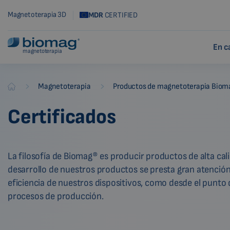
Magnetoterapia 3D
MDR
CERTIFIED
En c
magnetoterapia
-
-
Magnetoterapia
Productos de magnetoterapia Biom
Biomag
Certificados
La filosofía de Biomag® es producir productos de alta cal
desarrollo de nuestros productos se presta gran atención a 
eficiencia de nuestros dispositivos, como desde el punto d
procesos de producción.