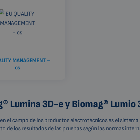
ALITY MANAGEMENT –
cs
ag® Lumina 3D-e y Biomag® Lumio
 en el campo de los productos electrotécnicos es el sistema
to de los resultados de las pruebas según las normas intern