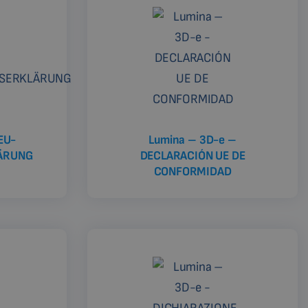
EU-
Lumina – 3D-e –
ÄRUNG
DECLARACIÓN UE DE
CONFORMIDAD