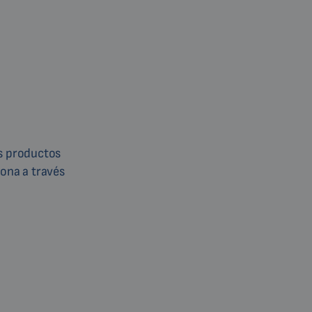
os productos
iona a través