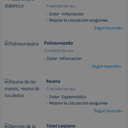
Finalidad de uso
Dolor
Inflamación
Mejorar la circulación sanguínea
Seguir leyendo
Polineuropatía
Finalidad de uso
Dolor
Inflamación
Seguir leyendo
Reuma
Finalidad de uso
Dolor
Espasmódico
Mejorar la circulación sanguínea
Seguir leyendo
Túnel carpiano