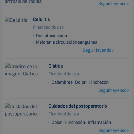
Seguir leyendo
Celulitis
Finalidad de uso
Desintoxicación
Mejorar la circulación sanguínea
Seguir leyendo
Ciática
Finalidad de uso
Calambres
Dolor
Hinchazón
Seguir leyendo
Cuidados del postoperatorio
Finalidad de uso
Dolor
Hinchazón
Inflamación
Seguir leyendo