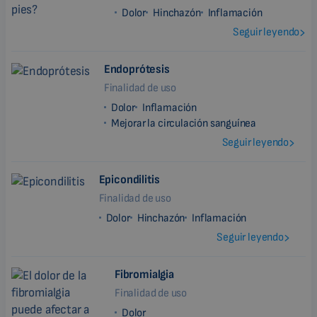
Dolor
Hinchazón
Inflamación
Seguir leyendo
Endoprótesis
Finalidad de uso
Dolor
Inflamación
Mejorar la circulación sanguínea
Seguir leyendo
Epicondilitis
Finalidad de uso
Dolor
Hinchazón
Inflamación
Seguir leyendo
Fibromialgia
Finalidad de uso
Dolor