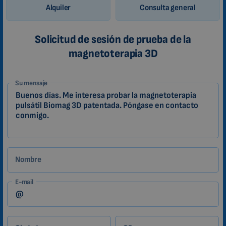
Alquiler
Consulta general
Solicitud de sesión de prueba de la
magnetoterapia 3D
1-
Su mensaje
ES
Zákazník
Nombre
E-mail