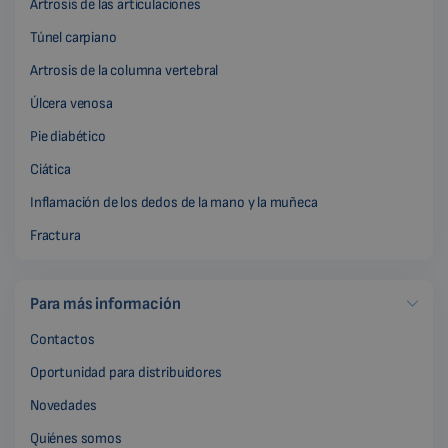
Artrosis de las articulaciones
Túnel carpiano
Artrosis de la columna vertebral
Úlcera venosa
Pie diabético
Ciática
Inflamación de los dedos de la mano y la muñeca
Fractura
Para más información
Contactos
Oportunidad para distribuidores
Novedades
Quiénes somos