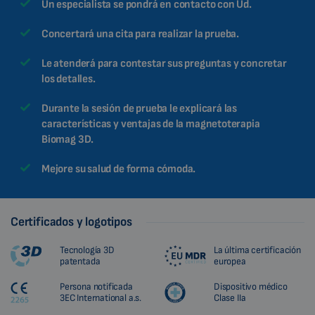
Un especialista se pondrá en contacto con Ud.
Concertará una cita para realizar la prueba.
Le atenderá para contestar sus preguntas y concretar
los detalles.
Durante la sesión de prueba le explicará las
características y ventajas de la magnetoterapia
Biomag 3D.
Mejore su salud de forma cómoda.
Certificados y logotipos
Tecnología 3D
La última certificación
patentada
europea
Persona notificada
Dispositivo médico
3EC International a.s.
Clase IIa