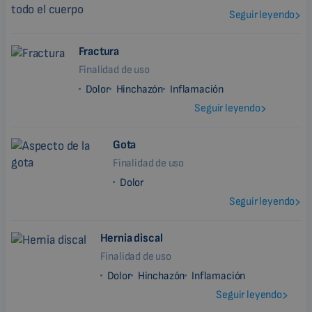
Seguir leyendo
Fractura
Finalidad de uso
Dolor
Hinchazón
Inflamación
Seguir leyendo
Gota
Finalidad de uso
Dolor
Seguir leyendo
Hernia discal
Finalidad de uso
Dolor
Hinchazón
Inflamación
Seguir leyendo