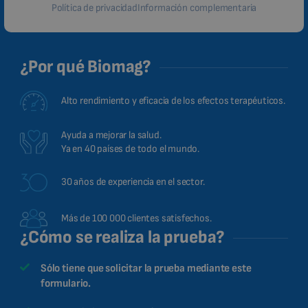
Política de privacidad
Información complementaria
¿Por qué Biomag?
Alto rendimiento y eficacia de los efectos terapéuticos.
Ayuda a mejorar la salud.
Ya en 40 países de todo el mundo.
30 años de experiencia en el sector.
Más de 100 000 clientes satisfechos.
¿Cómo se realiza la prueba?
Sólo tiene que solicitar la prueba mediante este
formulario.