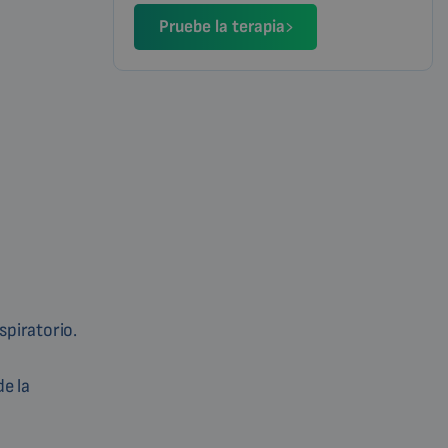
Pruebe la terapia
spiratorio.
e la