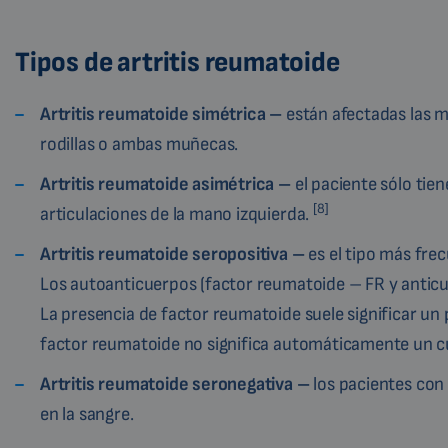
Tipos de artritis reumatoide
Artritis reumatoide simétrica –
están afectadas las m
rodillas o ambas muñecas.
Artritis reumatoide asimétrica –
el paciente sólo tie
[8]
articulaciones de la mano izquierda.
Artritis reumatoide seropositiva –
es el tipo más frec
Los autoanticuerpos (factor reumatoide – FR y anticu
La presencia de factor reumatoide suele significar un
factor reumatoide no significa automáticamente un c
Artritis reumatoide seronegativa –
los pacientes con 
en la sangre.