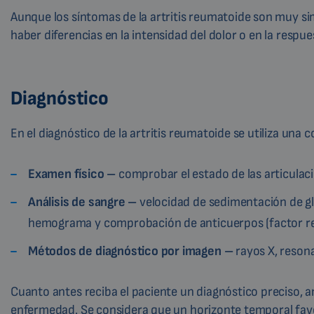
Aunque los síntomas de la artritis reumatoide son muy sim
haber diferencias en la intensidad del dolor o en la respue
Diagnóstico
En el diagnóstico de la artritis reumatoide se utiliza una
Examen físico –
comprobar el estado de las articulacio
Análisis de sangre –
velocidad de sedimentación de gl
hemograma y comprobación de anticuerpos (factor reu
Métodos de diagnóstico por imagen –
rayos X, resona
Cuanto antes reciba el paciente un diagnóstico preciso, an
enfermedad. Se considera que un horizonte temporal favor