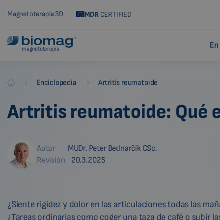
Magnetoterapia 3D
MDR
CERTIFIED
En
magnetoterapia
-
-
Enciclopedia
Artritis reumatoide
Biomag
Artritis reumatoide: Qué 
Autor
MUDr. Peter Bednarčík CSc.
Revisión
20.3.2025
¿Siente rigidez y dolor en las articulaciones todas las ma
¿Tareas ordinarias como coger una taza de café o subir la