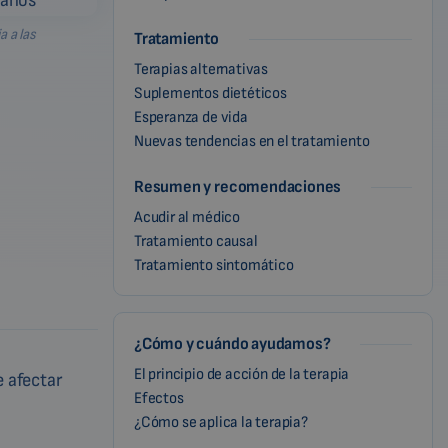
a a las
Tratamiento
Terapias alternativas
Suplementos dietéticos
Esperanza de vida
Nuevas tendencias en el tratamiento
Resumen y recomendaciones
Acudir al médico
Tratamiento causal
Tratamiento sintomático
¿Cómo y cuándo ayudamos?
El principio de acción de la terapia
e afectar
Efectos
¿Cómo se aplica la terapia?