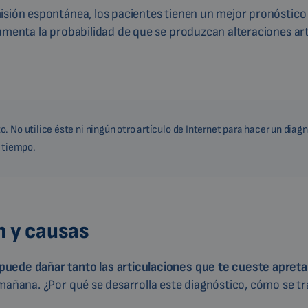
isión espontánea, los pacientes tienen un mejor pronóstico 
umenta la probabilidad de que se produzcan alteraciones art
 No utilice éste ni ningún otro artículo de Internet para hacer un diag
a tiempo.
n y causas
puede dañar tanto las articulaciones que te cueste apreta
 mañana. ¿Por qué se desarrolla este diagnóstico, cómo se t