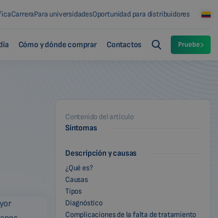
fica
Carrera
Para universidades
Oportunidad para distribuidores
dia
Cómo y dónde comprar
Contactos
Pruebe
Contenido del artículo
Síntomas
Descripción y causas
¿Qué es?
Causas
Tipos
Diagnóstico
Complicaciones de la falta de tratamiento