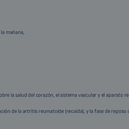
r la mañana,
bre la salud del corazón, el sistema vascular y el aparato re
n de la artritis reumatoide (recaída), y la fase de reposo d