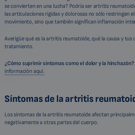
se convierten en una lucha? Podría ser artritis reumatoide
las articulaciones rígidas y dolorosas no sólo restringen el
movimiento, sino que también significan inflamación inte
Averigüe qué es la artritis reumatoide, qué la causa y tus
tratamiento.
¿Cómo suprimir síntomas como el dolor y la hinchazón?
información aquí.
Síntomas de la artritis reumatoi
Los síntomas de la artritis reumatoide afectan principal
negativamente a otras partes del cuerpo.