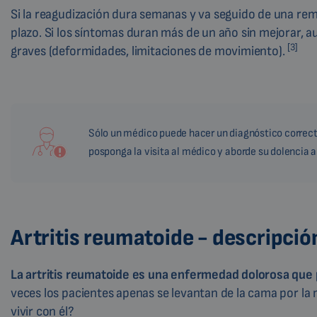
Si la reagudización dura semanas y va seguido de una rem
plazo. Si los síntomas duran más de un año sin mejorar, a
[3]
graves (deformidades, limitaciones de movimiento).
Sólo un médico puede hacer un diagnóstico correcto.
posponga la visita al médico y aborde su dolencia 
Artritis reumatoide - descripció
La artritis reumatoide es una enfermedad dolorosa que 
veces los pacientes apenas se levantan de la cama por la
vivir con él?