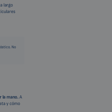
a largo
iculares
nóstico. No
r la mano.
A
rata y cómo