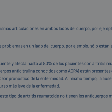
ismas articulaciones en ambos lados del cuerpo, por ejemp
ne problemas en un lado del cuerpo, por ejemplo, sólo están 
uente y afecta hasta al 80% de los pacientes con artritis r
erpos anticitrulina conocidos como ACPA) están presentes e
 peor pronóstico de la enfermedad. Al mismo tiempo, la ause
urso más leve de la enfermedad.
este tipo de artritis reumatoide no tienen los anticuerpos