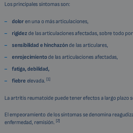
Los principales síntomas son:
dolor
en una o más articulaciones,
rigidez
de las articulaciones afectadas, sobre todo po
sensibilidad e hinchazón
de las articulares,
enrojecimiento
de las articulaciones afectadas,
fatiga, debilidad,
[1]
fiebre
elevada.
La artritis reumatoide puede tener efectos a largo plazo so
El empeoramiento de los síntomas se denomina reagudizació
[2]
enfermedad, remisión.