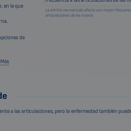
, en la que
La artritis reumatoide afecta con mayor frecuenci
articulaciones de las manos
rna.
 opciones de
Más
de
mente a las articulaciones, pero la enfermedad también pued