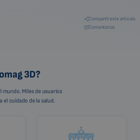
Compartir este artículo
Comentarios
Biomag 3D?
l mundo. Miles de usuarios
 el cuidado de la salud.