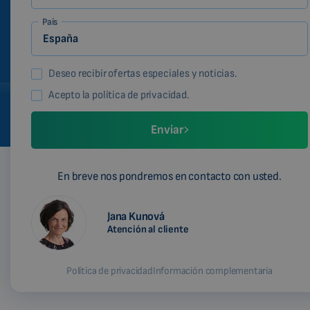
País
Deseo recibir ofertas especiales y noticias.
Acepto la política de privacidad.
Enviar
En breve nos pondremos en contacto con usted.
Jana Kunová
Atención al cliente
Política de privacidad
Información complementaria