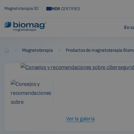
Magnetoterapia 3D
MDR
CERTIFIED
En c
magnetoterapia
-
-
Magnetoterapia
Productos de magnetoterapia Biom
Biomag
Ver la galería