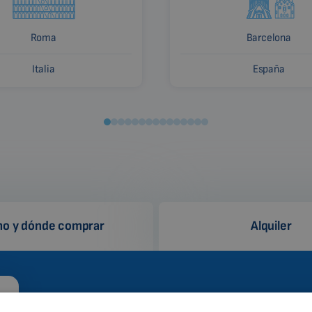
Roma
Barcelona
Italia
España
o y dónde comprar
Alquiler
¿Por qué Biomag?
¿Cóm