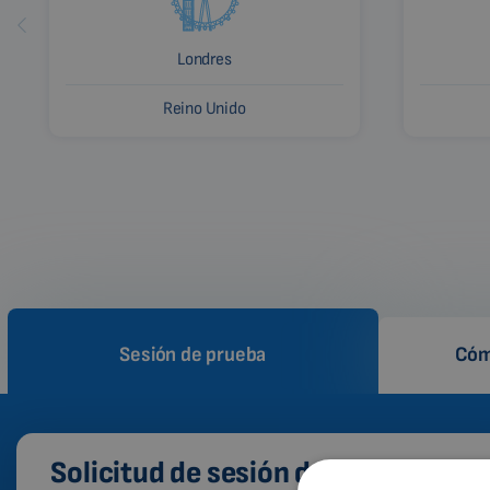
Londres
Reino Unido
Sesión de prueba
Cóm
Solicitud de sesión de prueba de la