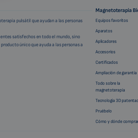
Magnetoterapia B
Equipos favoritos
terapia pulsátil que ayudan a las personas
Aparatos
lientes satisfechos en todo el mundo, sino
Aplicadores
 producto único que ayuda a las personas a
Accesorios
Certificados
Ampliación de garantía
Todo sobre la
magnetoterapia
Tecnología 3D patenta
Pruébelo
Cómo y dónde compra