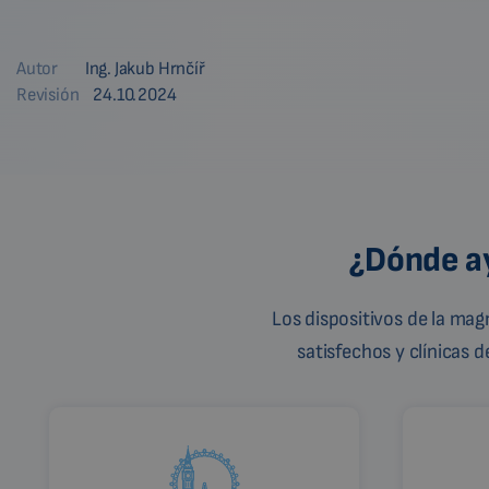
Autor
Ing. Jakub Hrnčíř
Revisión
24.10.2024
¿Dónde ay
Los dispositivos de la ma
satisfechos y clínicas 