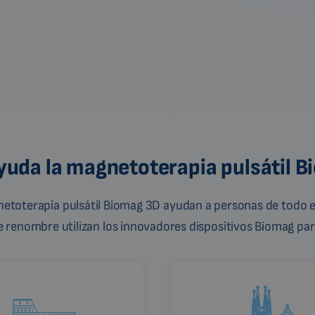
uda la magnetoterapia pulsátil 
gnetoterapia pulsátil Biomag 3D ayudan a personas de todo e
de renombre utilizan los innovadores dispositivos Biomag para