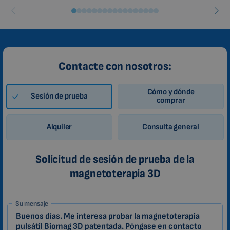
ROMANIAN
CZECH
Contacte con nosotros:
Cómo y dónde
Sesión de prueba
comprar
Alquiler
Consulta general
Solicitud de sesión de prueba de la
magnetoterapia 3D
1-
Su mensaje
ES
Zákazník