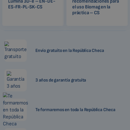
Lumina 3D-e – EN-DE-
recomendaciones para
ES-FR-PL-SK-CS
el uso Biomag en la
práctica – CS
Envío gratuito en la República Checa
3 años de garantía gratuita
Te formaremos en toda la República Checa