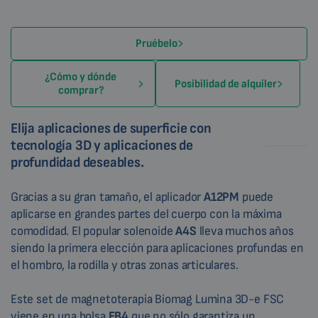
Pruébelo
¿Cómo y dónde
Posibilidad de alquiler
comprar?
Elija aplicaciones de superficie con
tecnología 3D y aplicaciones de
profundidad deseables.
Gracias a su gran tamaño, el aplicador
A12PM
puede
aplicarse en grandes partes del cuerpo con la máxima
comodidad. El popular solenoide
A4S
lleva muchos años
siendo la primera elección para aplicaciones profundas en
el hombro, la rodilla y otras zonas articulares.
Este set de magnetoterapia Biomag Lumina 3D-e FSC
viene en una bolsa
EB4
que no sólo garantiza un