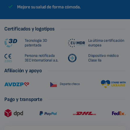
Mejore su salud de forma cómoda.
Certificados y logotipos
Tecnología 3D
La última certificación
patentada
europea
Persona notificada
Dispositivo médico
3EC International a.s.
Clase IIa
Afiliación y apoyo
Deporte checo
Pago y transporte