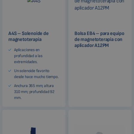
A4S – Solenoide de
Bolsa EB4 – para equipo
magnetoterapia
de magnetoterapia con
aplicador A12PM
Aplicaciones en
profundidad a las
extremidades.
Un solenoide favorito
desde hace mucho tiempo.
Anchura 365 mm; altura
310 mm; profundidad 92
mm.