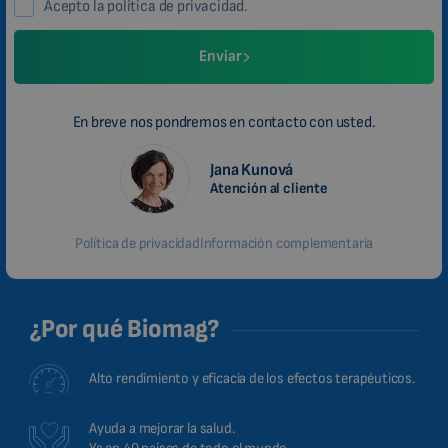
Acepto la política de privacidad.
Enviar
En breve nos pondremos en contacto con usted.
Jana Kunová
Atención al cliente
Política de privacidad
Información complementaria
¿Por qué Biomag?
Alto rendimiento y eficacia de los efectos terapéuticos.
Ayuda a mejorar la salud.