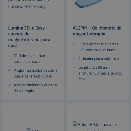
Lumina 3D-e Easy –
A12PM – Colchoneta de
aparato de
magnetoterapia
magnetoterapia para
Puede aplicarse a partes
casa
más extensas del cuerpo.
Fácil de usar para el
Aplicador plano universal.
cuidado en casa
Longitud 1 380 mm;
Programas exclusivos de la
anchura 450 mm; altura 35
nueva generación 3D-e
mm.
Alto rendimiento y eficacia
de la terapia