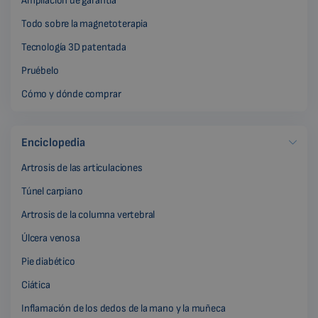
Ampliación de garantía
Todo sobre la magnetoterapia
Tecnología 3D patentada
Pruébelo
Cómo y dónde comprar
Enciclopedia
Artrosis de las articulaciones
Túnel carpiano
Artrosis de la columna vertebral
Úlcera venosa
Pie diabético
Ciática
Inflamación de los dedos de la mano y la muñeca