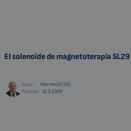
El solenoide de magnetoterapia SL29 
Autor
Petr Hrnčíř, DiS.
Revisión
12.5.2026