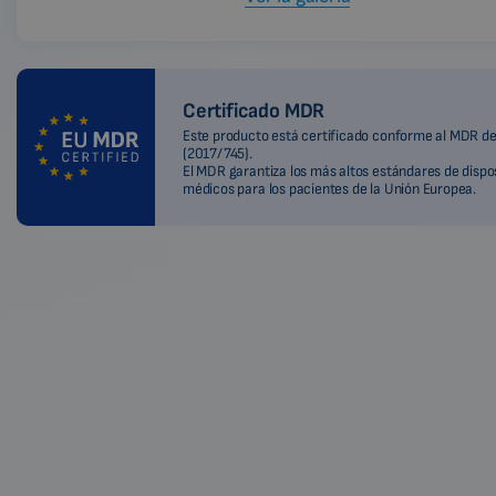
Certificado MDR
Este producto está certificado conforme al MDR de
(2017/745).
El MDR garantiza los más altos estándares de dispo
médicos para los pacientes de la Unión Europea.