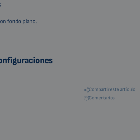
S
 con fondo plano.
configuraciones
Compartir este artículo
Comentarios