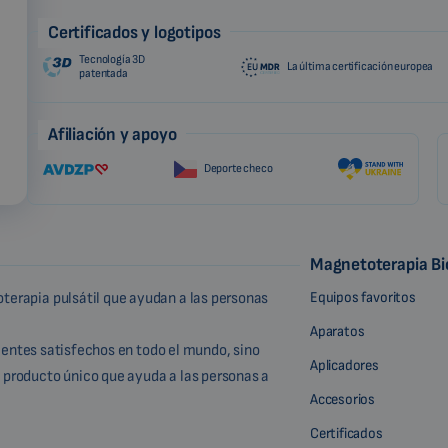
Certificados y logotipos
Tecnología 3D
La última certificación europea
patentada
Afiliación y apoyo
Deporte checo
Magnetoterapia B
Equipos favoritos
terapia pulsátil que ayudan a las personas
Aparatos
lientes satisfechos en todo el mundo, sino
Aplicadores
 producto único que ayuda a las personas a
Accesorios
Certificados