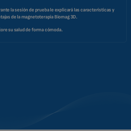
ante la sesión de prueba le explicará las características y
tajas de la magnetoterapia Biomag 3D.
ore su salud de forma cómoda.