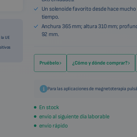
Un solenoide favorito desde hace mucho
tiempo.
Anchura 365 mm; altura 310 mm; profun
92 mm.
 la UE
sitivos
Pruébelo
¿Cómo y dónde comprar?
Para las aplicaciones de magnetoterapia pulsá
En stock
envío al siguiente día laborable
envío rápido