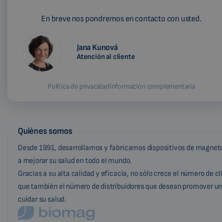
En breve nos pondremos en contacto con usted.
Jana Kunová
Atención al cliente
Política de privacidad
Información complementaria
Quiénes somos
Desde 1991, desarrollamos y fabricamos dispositivos de magneto
a mejorar su salud en todo el mundo.
Gracias a su alta calidad y eficacia, no sólo crece el número de c
que también el número de distribuidores que desean promover un
cuidar su salud.