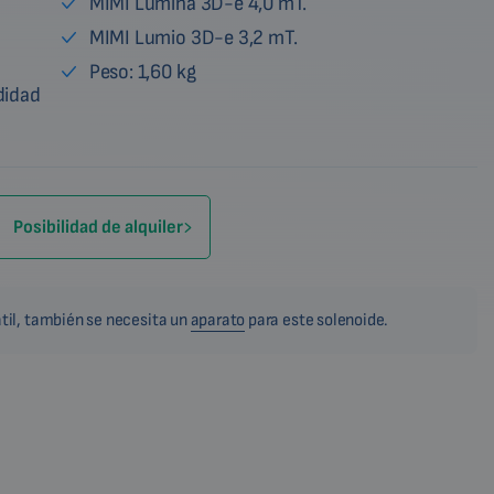
MIMI Lumina 3D-e 4,0 mT.
MIMI Lumio 3D-e 3,2 mT.
Peso: 1,60 kg
didad
Posibilidad de alquiler
til, también se necesita un
aparato
para este solenoide.