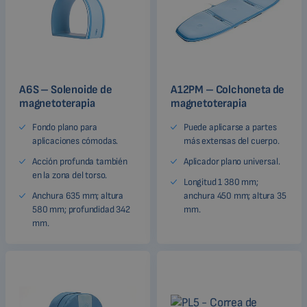
A6S – Solenoide de
A12PM – Colchoneta de
magnetoterapia
magnetoterapia
Fondo plano para
Puede aplicarse a partes
aplicaciones cómodas.
más extensas del cuerpo.
Acción profunda también
Aplicador plano universal.
en la zona del torso.
Longitud 1 380 mm;
Anchura 635 mm; altura
anchura 450 mm; altura 35
580 mm; profundidad 342
mm.
mm.