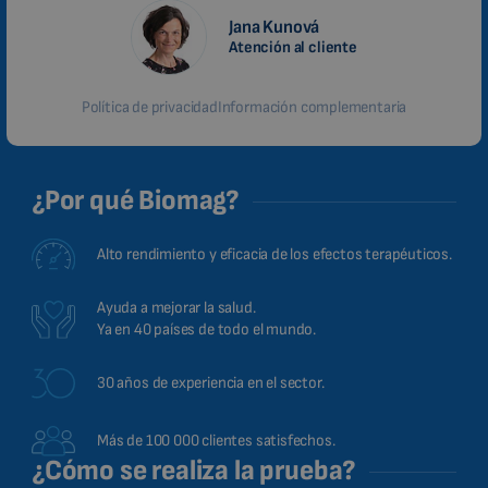
Jana Kunová
Atención al cliente
Política de privacidad
Información complementaria
¿Por qué Biomag?
Alto rendimiento y eficacia de los efectos terapéuticos.
Ayuda a mejorar la salud.
Ya en 40 países de todo el mundo.
30 años de experiencia en el sector.
Más de 100 000 clientes satisfechos.
¿Cómo se realiza la prueba?