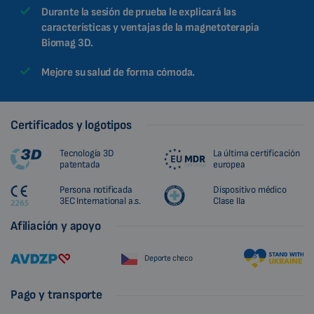
Durante la sesión de prueba le explicará las
características y ventajas de la magnetoterapia
Biomag 3D.
Mejore su salud de forma cómoda.
Certificados y logotipos
Tecnología 3D
La última certificación
patentada
europea
Persona notificada
Dispositivo médico
3EC International a.s.
Clase IIa
Afiliación y apoyo
Deporte checo
Pago y transporte