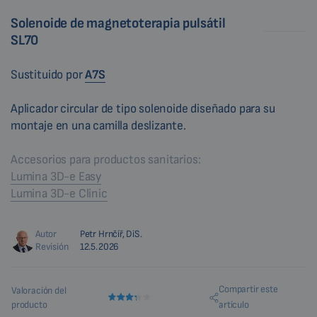
Solenoide de magnetoterapia pulsátil
SL70
Sustituido por
A7S
Aplicador circular de tipo solenoide diseñado para su
montaje en una camilla deslizante.
Accesorios para productos sanitarios:
Lumina 3D-e Easy
Lumina 3D-e Clinic
Autor
Petr Hrnčíř, DiS.
Revisión
12.5.2026
Compartir este
Valoración del
producto
artículo