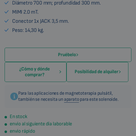
Diámetro 700 mm; profundidad 300 mm.
MIMI 2.0 mT.
Conector 1x JACK 3,5 mm.
Peso: 14,30 kg.
Pruébelo
¿Cómo y dónde
Posibilidad de alquiler
comprar?
Para las aplicaciones de magnetoterapia pulsátil,
también se necesita un
aparato
para este solenoide.
En stock
envío al siguiente día laborable
envío rápido