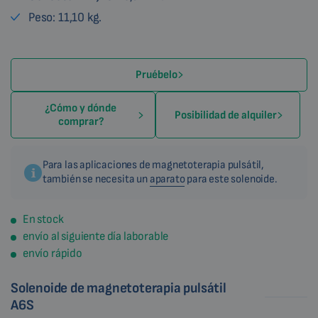
Peso: 11,10 kg.
Pruébelo
¿Cómo y dónde
Posibilidad de alquiler
comprar?
Para las aplicaciones de magnetoterapia pulsátil,
también se necesita un
aparato
para este solenoide.
En stock
envío al siguiente día laborable
envío rápido
Solenoide de magnetoterapia pulsátil
A6S