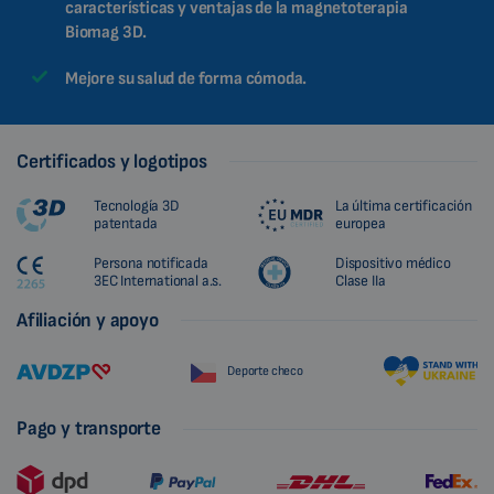
características y ventajas de la magnetoterapia
Biomag 3D.
Mejore su salud de forma cómoda.
Certificados y logotipos
Tecnología 3D
La última certificación
patentada
europea
Persona notificada
Dispositivo médico
3EC International a.s.
Clase IIa
Afiliación y apoyo
Deporte checo
Pago y transporte