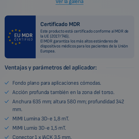
Ver la galería
Certificado MDR
Este producto está certificado conforme al MDR de
la UE (2017/745).
El MDR garantiza los más altos estándares de
dispositivos médicos para los pacientes de la Unión
Europea.
Ventajas y parámetros del aplicador:
Fondo plano para aplicaciones cómodas.
Acción profunda también en la zona del torso.
Anchura 635 mm; altura 580 mm; profundidad 342
mm.
MIMI Lumina 3D-e 1,8 mT.
MIMI Lumio 3D-e 1,5 mT.
Conector 1 x JACK 3,5 mm.