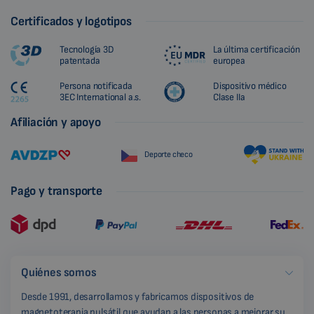
Certificados y logotipos
Tecnología 3D
La última certificación
patentada
europea
Persona notificada
Dispositivo médico
3EC International a.s.
Clase IIa
Afiliación y apoyo
Deporte checo
Pago y transporte
Quiénes somos
Desde 1991, desarrollamos y fabricamos dispositivos de
magnetoterapia pulsátil que ayudan a las personas a mejorar su