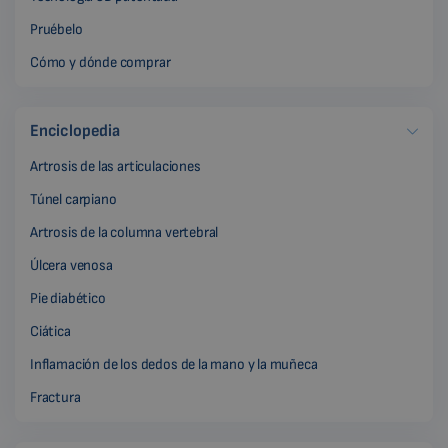
Pruébelo
Cómo y dónde comprar
Enciclopedia
Artrosis de las articulaciones
Túnel carpiano
Artrosis de la columna vertebral
Úlcera venosa
Pie diabético
Ciática
Inflamación de los dedos de la mano y la muñeca
Fractura