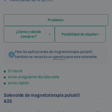
Pruébelo
¿Cómo y dónde
Posibilidad de alquiler
comprar?
Para las aplicaciones de magnetoterapia pulsátil,
también se necesita un
aparato
para este solenoide.
En stock
envío al siguiente día laborable
envío rápido
Solenoide de magnetoterapia pulsátil
A3S