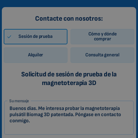
Contacte con nosotros:
Cómo y dónde
Sesión de prueba
comprar
Alquiler
Consulta general
Solicitud de sesión de prueba de la
magnetoterapia 3D
1-
Su mensaje
ES
Zákazník