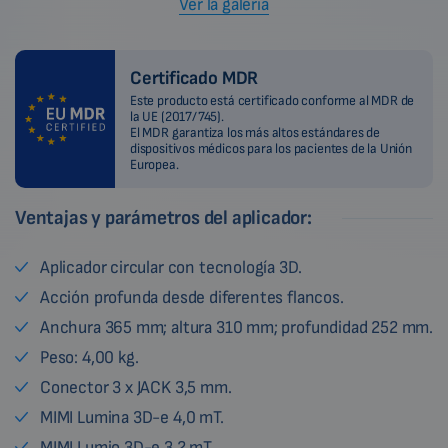
Ver la galería
Certificado MDR
Este producto está certificado conforme al MDR de
la UE (2017/745).
El MDR garantiza los más altos estándares de
dispositivos médicos para los pacientes de la Unión
Europea.
Ventajas y parámetros del aplicador:
Aplicador circular con tecnología 3D.
Acción profunda desde diferentes flancos.
Anchura 365 mm; altura 310 mm; profundidad 252 mm.
Peso: 4,00 kg.
Conector 3 x JACK 3,5 mm.
MIMI Lumina 3D-e 4,0 mT.
MIMI Lumio 3D-e 3,2 mT.