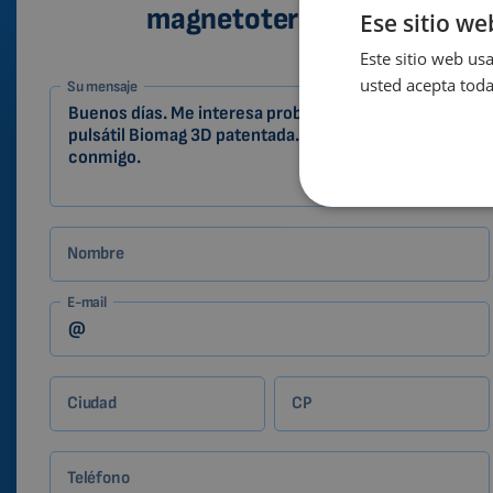
magnetoterapia 3D
Ese sitio we
Este sitio web usa
1-
usted acepta toda
Su mensaje
ES
Zákazník
Nombre
E-mail
Ciudad
CP
Teléfono