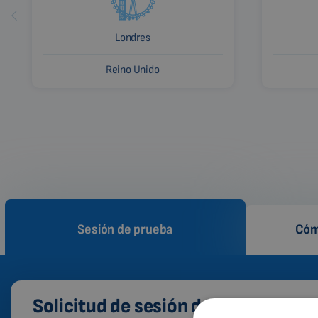
Londres
Reino Unido
Sesión de prueba
Cóm
Solicitud de sesión de prueba de la