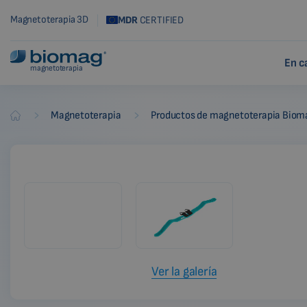
Magnetoterapia 3D
MDR
CERTIFIED
En c
magnetoterapia
-
-
Magnetoterapia
Productos de magnetoterapia Biom
Biomag
Ver la galería