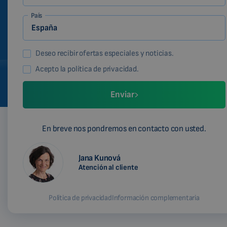
País
Deseo recibir ofertas especiales y noticias.
Acepto la política de privacidad.
Enviar
En breve nos pondremos en contacto con usted.
Jana Kunová
Atención al cliente
Política de privacidad
Información complementaria