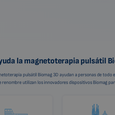
uda la magnetoterapia pulsátil 
gnetoterapia pulsátil Biomag 3D ayudan a personas de todo e
de renombre utilizan los innovadores dispositivos Biomag para