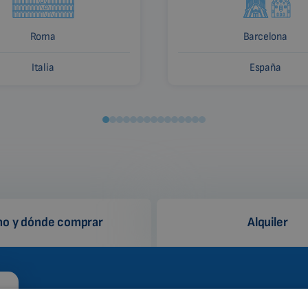
Roma
Barcelona
Italia
España
o y dónde comprar
Alquiler
¿Por qué Biomag?
¿Cóm