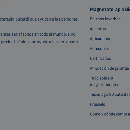
Magnetoterapia B
Equipos favoritos
terapia pulsátil que ayudan a las personas
Aparatos
lientes satisfechos en todo el mundo, sino
Aplicadores
 producto único que ayuda a las personas a
Accesorios
Certificados
Ampliación de garantía
Todo sobre la
magnetoterapia
Tecnología 3D patenta
Pruébelo
Cómo y dónde compra