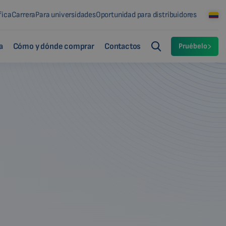
fica
Carrera
Para universidades
Oportunidad para distribuidores
a
Cómo y dónde comprar
Contactos
Pruébelo