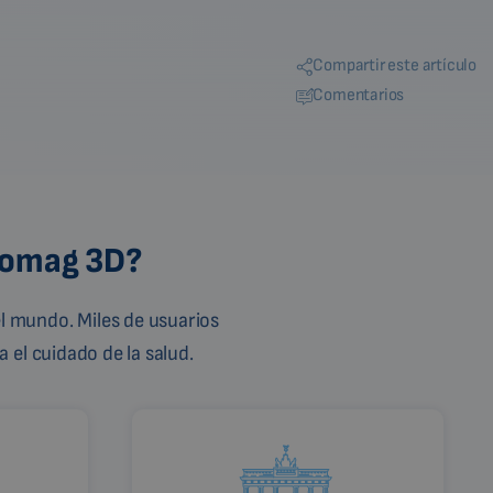
Compartir este artículo
Comentarios
Biomag 3D?
l mundo. Miles de usuarios
 el cuidado de la salud.