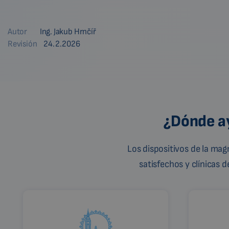
Autor
Ing. Jakub Hrnčíř
Revisión
24.2.2026
¿Dónde ay
Los dispositivos de la ma
satisfechos y clínicas 